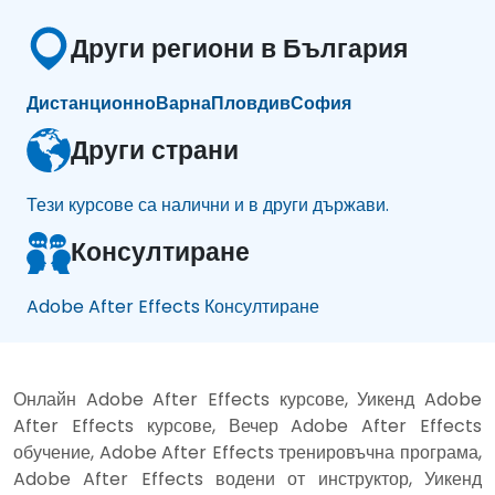
Други региони в България
Дистанционно
Варна
Пловдив
София
Други страни
Тези курсове са налични и в други държави.
Консултиране
Adobe After Effects Консултиране
Онлайн Adobe After Effects курсове, Уикенд Adobe
After Effects курсове, Вечер Adobe After Effects
обучение, Adobe After Effects тренировъчна програма,
Adobe After Effects водени от инструктор, Уикенд