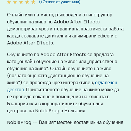
(1 Отзиви от участници)
Онлайн или на място, ръководени от инструктор
обучения на живо по Adobe After Effects
демонстрират чрез интерактивна практическа работа
как да създавате дигитални и анимирани ефекти с
Adobe After Effects.
Обучението по Adobe After Effects се предлага
като „онлайн обучение на живо“ или „присъствено
обучение на живо“. Онлайн обучението на живо
(познато още като „дистанционно обучение на
живо“) се провежда чрез интерактивен,
отдалечен
десктоп
. Присъственото обучение на живо може да
се проведе локално в помещения на клиента в
България или в корпоративните обучителни
центрове на NobleProg в България.
NobleProg -- Вашият местен доставчик на обучения