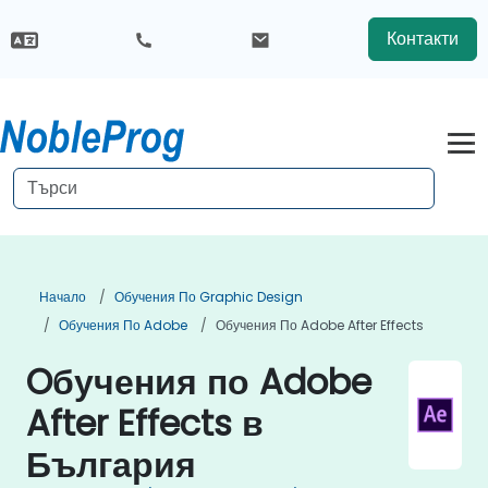
Контакти
Начало
Обучения По Graphic Design
Обучения По Adobe
Обучения По Adobe After Effects
Oбучения по Adobe
After Effects в
България