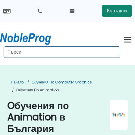
Контакти
Начало
Обучения По Computer Graphics
Обучения По Animation
Oбучения по
Animation в
България