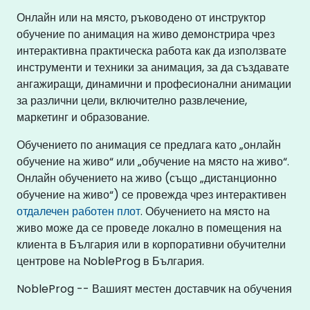
Онлайн или на място, ръководено от инструктор
обучение по анимация на живо демонстрира чрез
интерактивна практическа работа как да използвате
инструменти и техники за анимация, за да създавате
ангажиращи, динамични и професионални анимации
за различни цели, включително развлечение,
маркетинг и образование.
Обучението по анимация се предлага като „онлайн
обучение на живо“ или „обучение на място на живо“.
Онлайн обучението на живо (също „дистанционно
обучение на живо“) се провежда чрез интерактивен
отдалечен работен плот
. Обучението на място на
живо може да се проведе локално в помещения на
клиента в България или в корпоративни обучителни
центрове на NobleProg в България.
NobleProg -- Вашият местен доставчик на обучения