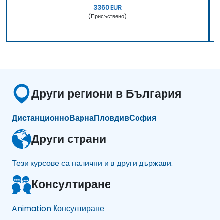
3360 EUR
(Присъствено)
Други региони в България
Дистанционно
Варна
Пловдив
София
Други страни
Тези курсове са налични и в други държави.
Консултиране
Animation Консултиране