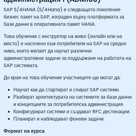
SAP S/4HANA (S/4Hana) е следващото поколение
бизнес пакет на SAP, изграден върху платформата за
бази данни в оперативната памет HANA.
Това обучение с инструктор на живо (онлайн или на
място) е насочено към потребители на SAP на средно
ниво, които желаят да научат различни
административни задачи за поддържане на работата на
SAP системата.
До края на това обучение участниците ще могат да:
Научат как да стартират и спират SAP системи.
Разберат архитектурата на системите за бази данни
и концепциите за потребителска администрация.
Конфигурират системи и създават RFC дестинации.
Планират и наблюдават фонови задачи.
Формат на курса