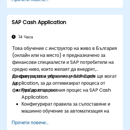
създаване и присвояване на оторизации.
SAP Cash Application
14 Часа
Това обучение с инструктор на живо в България
(онлайн или на място) е предназначено за
финансови специалисти и SAP потребители на
средно ниво, които желаят да внедрят,
конфигурират и управляват SAP Cash
До края на това обучение участниците ще могат
Application, за да оптимизират процеса от
да:
фактура до плащане.
Разбират цялостния процес на SAP Cash
Application.
Конфигурират правила за съпоставяне и
машинно обучение за автоматизация на
плащанията.
Прочети повече...
Интегрират SAP Cash Application с