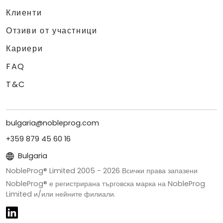
Клиенти
Отзиви от участници
Кариери
FAQ
T&C
bulgaria@nobleprog.com
+359 879 45 60 16
Bulgaria
NobleProg® Limited 2005 -
2026
Всички права запазени
NobleProg® е регистрирана търговска марка на NobleProg
Limited и/или нейните филиали.