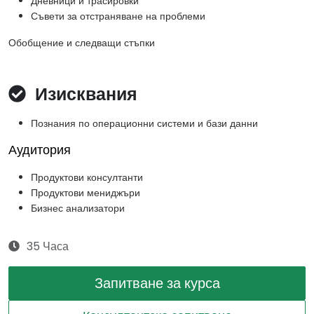
Дневници и трасировки
Съвети за отстраняване на проблеми
Обобщение и следващи стъпки
Изисквания
Познания по операционни системи и бази данни
Аудитория
Продуктови консултанти
Продуктови мениджъри
Бизнес анализатори
35 Часа
Запитване за курса