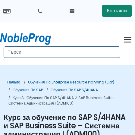
Контакти
Начало
Обучения По Enterprise Resource Planning (ERP)
Обучения По SAP
Обучения По SAP S/4HANA
Курс За Обучение По SAP S/4HANA И SAP Business Suite –
Системна Администрация I (ADM100)
Курс за обучение по SAP S/4HANA
и SAP Business Suite – Системна
администрация I (ADM100)