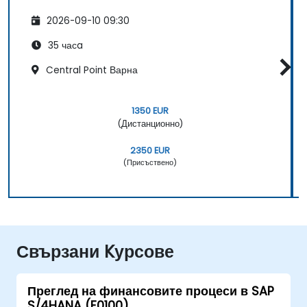
2026-09-10 09:30
35 часa
Central Point Варна
1350 EUR
(Дистанционно)
2350 EUR
(Присъствено)
Свързани Kурсове
Преглед на финансовите процеси в SAP
S/4HANA (F0100)