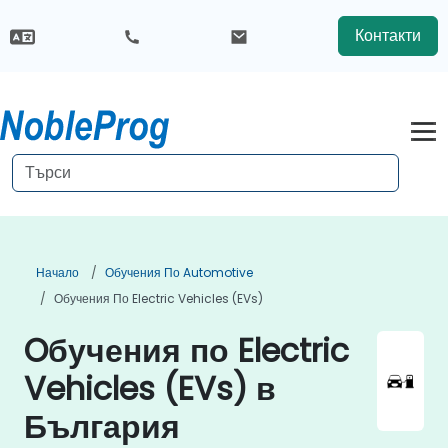
Контакти
Начало
Обучения По Automotive
Обучения По Electric Vehicles (EVs)
Oбучения по Electric
Vehicles (EVs) в
България