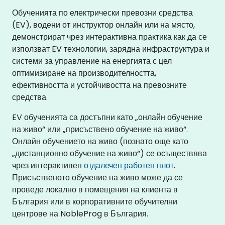
Обученията по електрически превозни средства
(EV), водени от инструктор онлайн или на място,
демонстрират чрез интерактивна практика как да се
използват EV технологии, зарядна инфраструктура и
системи за управление на енергията с цел
оптимизиране на производителността,
ефективността и устойчивостта на превозните
средства.
EV обученията са достъпни като „онлайн обучение
на живо“ или „присъствено обучение на живо“.
Онлайн обучението на живо (познато още като
„дистанционно обучение на живо“) се осъществява
чрез интерактивен
отдалечен работен плот
.
Присъственото обучение на живо може да се
проведе локално в помещения на клиента в
България или в корпоративните обучителни
центрове на NobleProg в България.