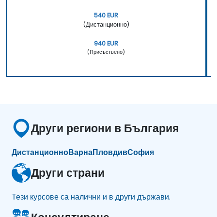
540 EUR
(Дистанционно)
940 EUR
(Присъствено)
Други региони в България
Дистанционно
Варна
Пловдив
София
Други страни
Тези курсове са налични и в други държави.