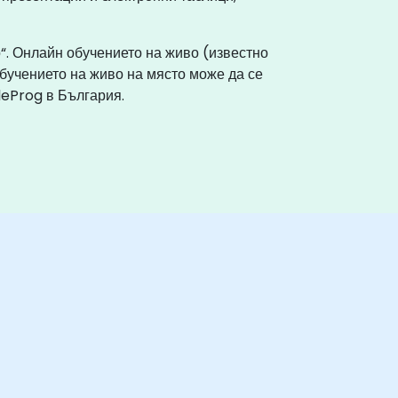
о“. Онлайн обучението на живо (известно
Обучението на живо на място може да се
leProg в България.