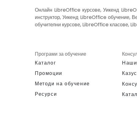
Онлайн LibreOffice курсове, Уикенд LibreO
инструктор, Уикенд LibreOffice обучение, Ве
обучителни курсове, LibreOffice класове, Li
Програми за обучение
Консу
Каталог
Наши
Промоции
Казус
Методи на обучение
Конс
Ресурси
Катал