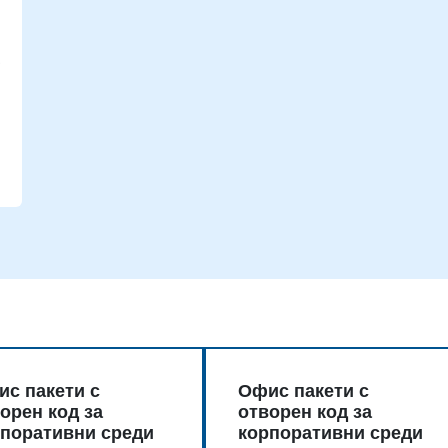
и
с пакети с
Офис пакети с
орен код за
отворен код за
поративни среди
корпоративни среди