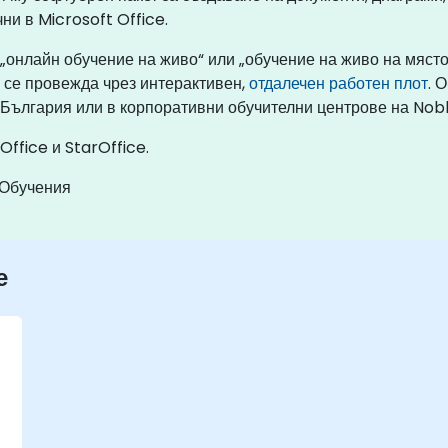
ни в Microsoft Office.
 „онлайн обучение на живо“ или „обучение на живо на мяст
 се провежда чрез интерактивен,
отдалечен работен плот
. 
 България или в корпоративни обучителни центрове на Nob
Office и StarOffice.
 Обучения
е