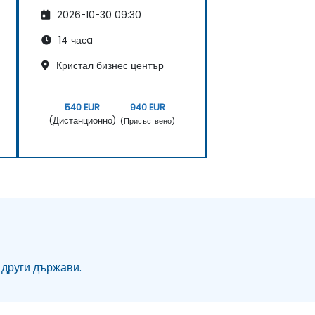
2026-10-30 09:30
14 часa
Кристал бизнес център
540 EUR
940 EUR
(Дистанционно)
(Присъствено)
 други държави.