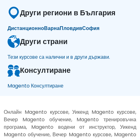
Други региони в България
Дистанционно
Варна
Пловдив
София
Други страни
Тези курсове са налични и в други държави.
Консултиране
Magento Консултиране
Онлайн Magento курсове, Уикенд Magento курсове,
Вечер Magento обучение, Magento тренировъчна
програма, Magento водени от инструктор, Уикенд
Magento обучение, Вечер Magento курсове, Magento