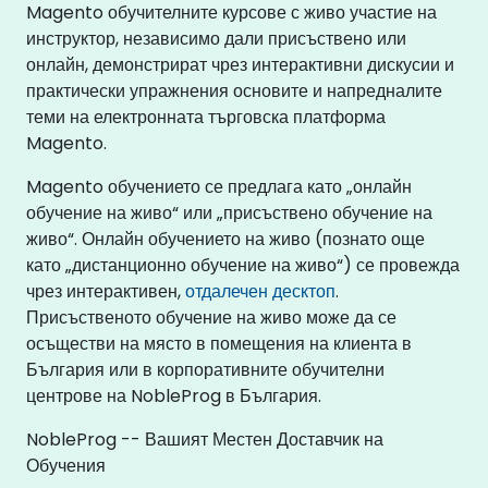
Magento обучителните курсове с живо участие на
инструктор, независимо дали присъствено или
онлайн, демонстрират чрез интерактивни дискусии и
практически упражнения основите и напредналите
теми на електронната търговска платформа
Magento.
Magento обучението се предлага като „онлайн
обучение на живо“ или „присъствено обучение на
живо“. Онлайн обучението на живо (познато още
като „дистанционно обучение на живо“) се провежда
чрез интерактивен,
отдалечен десктоп
.
Присъственото обучение на живо може да се
осъществи на място в помещения на клиента в
България или в корпоративните обучителни
центрове на NobleProg в България.
NobleProg -- Вашият Местен Доставчик на
Обучения