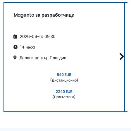
Magento за разработчици
2026-09-14 09:30
14 часa
Делови център Пловдив
540 EUR
(Дистанционно)
2240 EUR
(Присъствено)