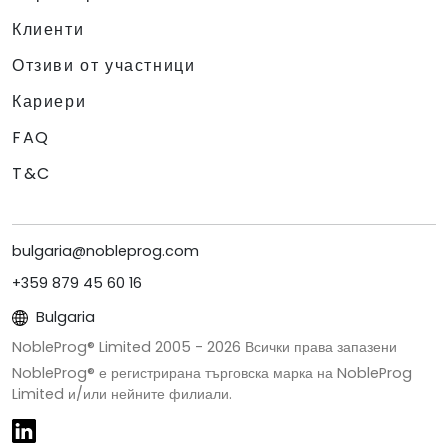
Клиенти
Отзиви от участници
Кариери
FAQ
T&C
bulgaria@nobleprog.com
+359 879 45 60 16
Bulgaria
NobleProg® Limited 2005 -
2026
Всички права запазени
NobleProg® е регистрирана търговска марка на NobleProg
Limited и/или нейните филиали.