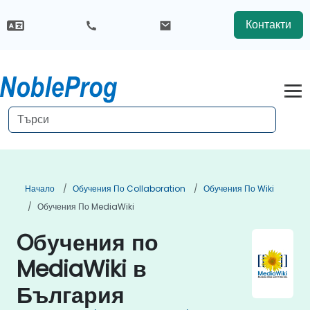
Контакти
Начало
Обучения По Collaboration
Обучения По Wiki
Обучения По MediaWiki
Oбучения по
MediaWiki в
България