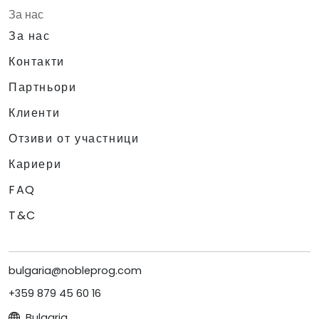
За нас
За нас
Контакти
Партньори
Клиенти
Отзиви от участници
Кариери
FAQ
T&C
bulgaria@nobleprog.com
+359 879 45 60 16
Bulgaria