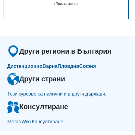
(Присъствено)
Други региони в България
Дистанционно
Варна
Пловдив
София
Други страни
Тези курсове са налични и в други държави.
Консултиране
MediaWiki Консултиране