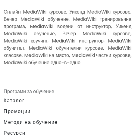
Онлайн MediaWiki курсове, Уикенд MediaWiki курсове,
Вечер MediaWiki обучение, MediaWiki тренировъчна
програма, MediaWiki водени от инструктор, Уикенд
MediaWiki обучение, Вечер MediaWiki курсове,
MediaWiki коучинг, MediaWiki инструктор, MediaWiki
обучител, MediaWiki обучителни курсове, MediaWiki
класове, MediaWiki на място, MediaWiki частни курсове,
MediaWiki обучение едно-в-едно
Програми за обучение
Каталог
Промоции
Методи на обучение
Ресурси