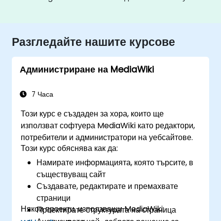
Разгледайте нашите курсове
Администриране на MediaWiki
7 Часа
Този курс е създаден за хора, които ще
използват софтуера MediaWiki като редактори,
потребители и администратори на уебсайтове.
Този курс обяснява как да:
Намирате информацията, която търсите, в
съществуващ сайт
Създавате, редактирате и премахвате
страници
Някои проекти, използващи MediaWiki:
Проектирате структурата на страница