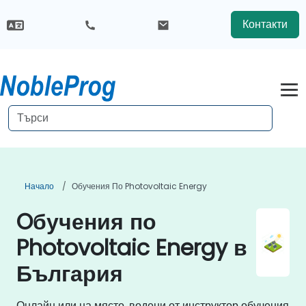
Контакти
Начало
Обучения По Photovoltaic Energy
Oбучения по
Photovoltaic Energy в
България
Онлайн или на място, водени от инструктор обучения