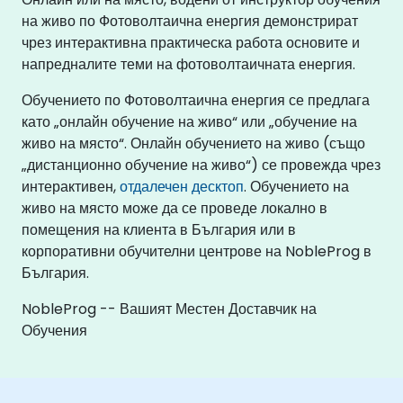
на живо по Фотоволтаична енергия демонстрират
чрез интерактивна практическа работа основите и
напредналите теми на фотоволтаичната енергия.
Обучението по Фотоволтаична енергия се предлага
като „онлайн обучение на живо“ или „обучение на
живо на място“. Онлайн обучението на живо (също
„дистанционно обучение на живо“) се провежда чрез
интерактивен,
отдалечен десктоп
. Обучението на
живо на място може да се проведе локално в
помещения на клиента в България или в
корпоративни обучителни центрове на NobleProg в
България.
NobleProg -- Вашият Местен Доставчик на
Обучения