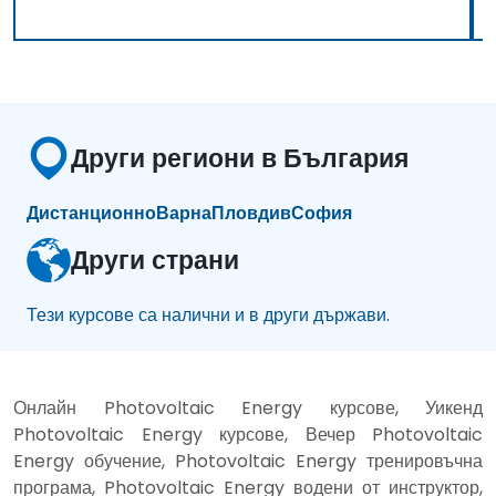
Други региони в България
Дистанционно
Варна
Пловдив
София
Други страни
Тези курсове са налични и в други държави.
Онлайн Photovoltaic Energy курсове, Уикенд
Photovoltaic Energy курсове, Вечер Photovoltaic
Energy обучение, Photovoltaic Energy тренировъчна
програма, Photovoltaic Energy водени от инструктор,