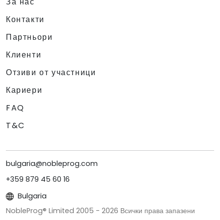
За нас
Контакти
Партньори
Клиенти
Отзиви от участници
Кариери
FAQ
T&C
bulgaria@nobleprog.com
+359 879 45 60 16
Bulgaria
NobleProg® Limited 2005 -
2026
Всички права запазени