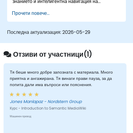
знанието и интелигентна навигация на
съдържанието до богати редакторски работни
Прочети повече...
потоци с интеграция на Семантичния уеб.
Обучава на основни техники за свързване на
данни, изграждане на системи за съдържание,
Последна актуализация:
2026-05-29
управлявани от метаданни, и създаване на
интелигентни платформи за сътрудничество,
които позволяват на екипите да автоматизират
Отзиви от участници(1)
каталогизирането, да откриват скрити връзки и
да трансформират начина, по който
организациите откриват, управляват и споделят
Тя беше много добре запозната с материала. Много
приятна и ангажирана. Тя винаги прави пауза, за да
знания в голям мащаб и в различни области.
попита дали има въпроси или пояснения.
Jones Manlapaz - Nordstern Group
Курс - Introduction to Semantic MediaWiki
Машинен превод