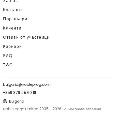
За нас
Контакти
Партньори
Клиенти
Отзиви от участници
Кариери
FAQ
T&C
bulgaria@nobleprog.com
+359 879 45 60 16
Bulgaria
NobleProg® Limited 2005 -
2026
Всички права запазени