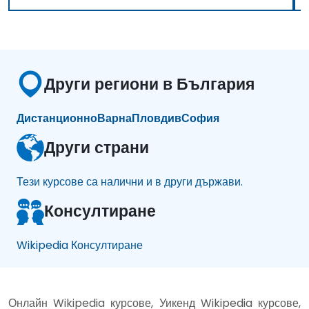
Други региони в България
Дистанционно
Варна
Пловдив
София
Други страни
Тези курсове са налични и в други държави.
Консултиране
Wikipedia Консултиране
Онлайн Wikipedia курсове, Уикенд Wikipedia курсове,