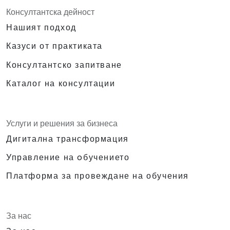
Консултантска дейност
Нашият подход
Казуси от практиката
Консултантско запитване
Каталог на консултации
Услуги и решения за бизнеса
Дигитална трансформация
Управление на oбучението
Платформа за провеждане на обучения
За нас