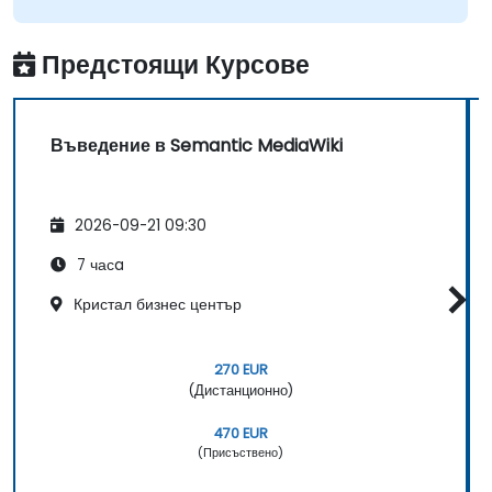
Предстоящи Курсове
Въведение в Semantic MediaWiki
2026-09-21 09:30
7 часa
Кристал бизнес център
270 EUR
(Дистанционно)
470 EUR
(Присъствено)