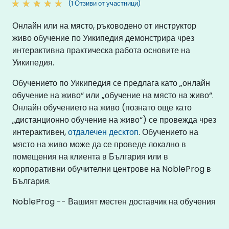
(1 Отзиви от участници)
Онлайн или на място, ръководено от инструктор
живо обучение по Уикипедия демонстрира чрез
интерактивна практическа работа основите на
Уикипедия.
Обучението по Уикипедия се предлага като „онлайн
обучение на живо“ или „обучение на място на живо“.
Онлайн обучението на живо (познато още като
„дистанционно обучение на живо“) се провежда чрез
интерактивен,
отдалечен десктоп
. Обучението на
място на живо може да се проведе локално в
помещения на клиента в България или в
корпоративни обучителни центрове на NobleProg в
България.
NobleProg -- Вашият местен доставчик на обучения