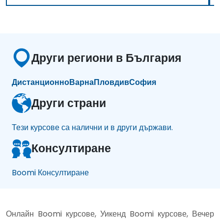
Други региони в България
Дистанционно
Варна
Пловдив
София
Други страни
Тези курсове са налични и в други държави.
Консултиране
Boomi Консултиране
Онлайн Boomi курсове, Уикенд Boomi курсове, Вечер