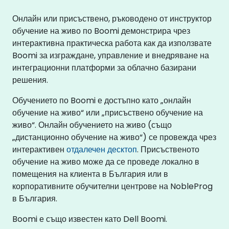
Онлайн или присъствено, ръководено от инструктор
обучение на живо по Boomi демонстрира чрез
интерактивна практическа работа как да използвате
Boomi за изграждане, управление и внедряване на
интеграционни платформи за облачно базирани
решения.
Обучението по Boomi е достъпно като „онлайн
обучение на живо“ или „присъствено обучение на
живо“. Онлайн обучението на живо (също
„дистанционно обучение на живо“) се провежда чрез
интерактивен
отдалечен десктоп
. Присъственото
обучение на живо може да се проведе локално в
помещения на клиента в България или в
корпоративните обучителни центрове на NobleProg
в България.
Boomi е също известен като Dell Boomi.