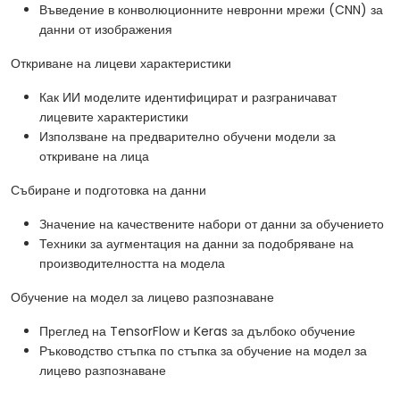
Въведение в конволюционните невронни мрежи (CNN) за
данни от изображения
Откриване на лицеви характеристики
Как ИИ моделите идентифицират и разграничават
лицевите характеристики
Използване на предварително обучени модели за
откриване на лица
Събиране и подготовка на данни
Значение на качествените набори от данни за обучението
Техники за аугментация на данни за подобряване на
производителността на модела
Обучение на модел за лицево разпознаване
Преглед на TensorFlow и Keras за дълбоко обучение
Ръководство стъпка по стъпка за обучение на модел за
лицево разпознаване