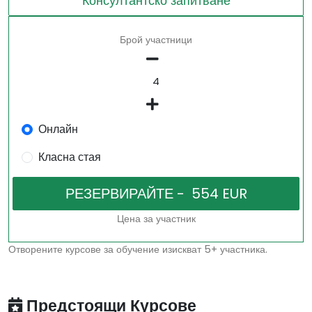
Консултантско запитване
Брой участници
Онлайн
Класна стая
Цена за участник
Отворените курсове за обучение изискват 5+ участника.
Предстоящи Курсове