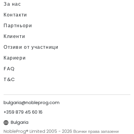
За нас
Контакти
Партньори
Клиенти
Отзиви от участници
Кариери
FAQ
T&C
bulgaria@nobleprog.com
+359 879 45 60 16
Bulgaria
NobleProg® Limited 2005 -
2026
Всички права запазени