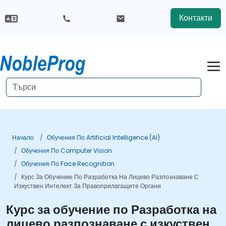
Контакти
Начало
Обучения По Artificial Intelligence (AI)
Обучения По Computer Vision
Обучения По Face Recognition
Курс За Обучение По Разработка На Лицево Разпознаване С
Изкуствен Интелект За Правоприлагащите Органи
Курс за обучение по Разработка на
лицево разпознаване с изкуствен