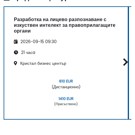
Разработка на лицево разпознаване с
изкуствен интелект за правоприлагащите
органи
2026-09-15 09:30
21 часa
Кристал бизнес център
810 EUR
(Дистанционно)
1410 EUR
(Присъствено)