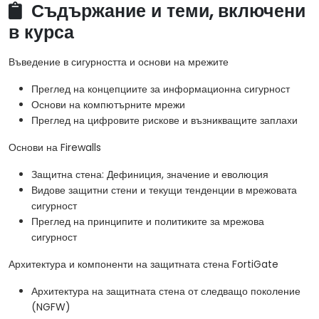
Съдържание и теми, включени
в курса
Въведение в сигурността и основи на мрежите
Преглед на концепциите за информационна сигурност
Основи на компютърните мрежи
Преглед на цифровите рискове и възникващите заплахи
Основи на Firewalls
Защитна стена: Дефиниция, значение и еволюция
Видове защитни стени и текущи тенденции в мрежовата
сигурност
Преглед на принципите и политиките за мрежова
сигурност
Архитектура и компоненти на защитната стена FortiGate
Архитектура на защитната стена от следващо поколение
(NGFW)