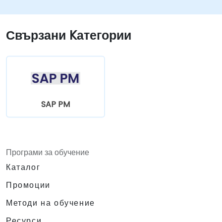
Свързани Kатегории
SAP PM
Програми за обучение
Каталог
Промоции
Методи на обучение
Ресурси