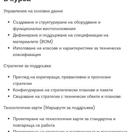
Управление на основни данни
Създаване и структуриране на оборудване и
функционални местоположения
Дефиниране и поддържане на спецификации на
материалите (BOM)
Използване на класове и характеристики за техническа
класификация
Стратегии за поддръжка
Преглед на коригиращи, превантивни и прогнозни
стратегии
Конфигуриране на стратегически планове и пакети
Свързване на стратегии с технически обекти и планове
Технологични карти (Маршрути за поддръжка)
Проектиране на технологични карти за стандартна и
повтаряща се работа
Присвояване на операции и инструкции към технологични