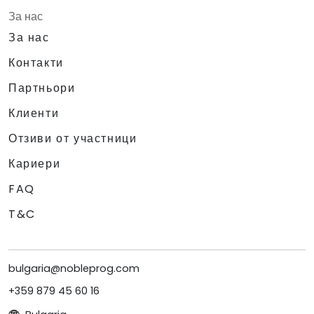
За нас
За нас
Контакти
Партньори
Клиенти
Отзиви от участници
Кариери
FAQ
T&C
bulgaria@nobleprog.com
+359 879 45 60 16