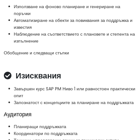
Използване на фоново планиране и генериране на
поръчки
Автоматизиране на обекти за повиквания за поддръжка и
известия
Наблюдение на съответствието с плановете и степента на
изпълнение
Обобщение и следващи стъпки
Изисквания
Завършен курс SAP PM Ниво 1 или равностоен практически
опит
Запознатост с концепциите за планиране на поддръжката
Аудитория
Планиращи поддръжката
Координатори по поддръжката