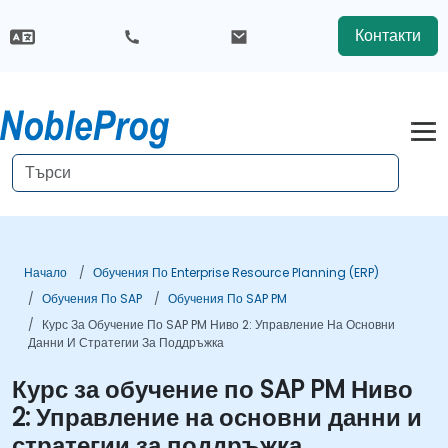
Контакти
Начало
Обучения По Enterprise Resource Planning (ERP)
Обучения По SAP
Обучения По SAP PM
Курс За Обучение По SAP PM Ниво 2: Управление На Основни
Данни И Стратегии За Поддръжка
Курс за обучение по SAP PM Ниво
2: Управление на основни данни и
стратегии за поддръжка