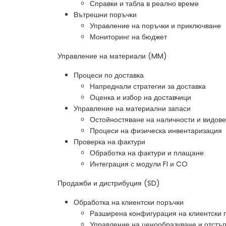
Справки и табла в реално време
Вътрешни поръчки
Управление на поръчки и приключване
Мониторинг на бюджет
Управление на материали (MM)
Процеси по доставка
Напреднали стратегии за доставка
Оценка и избор на доставчици
Управление на материални запаси
Остойностяване на наличности и видов
Процеси на физическа инвентаризация
Проверка на фактури
Обработка на фактури и плащане
Интеграция с модули FI и CO
Продажби и дистрибуция (SD)
Обработка на клиентски поръчки
Разширена конфигурация на клиентски 
Управление на ценообразуване и отстъ