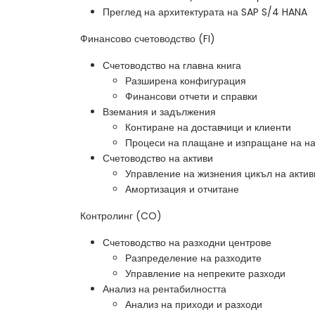
Преглед на архитектурата на SAP S/4 HANA
Финансово счетоводство (FI)
Счетоводство на главна книга
Разширена конфигурация
Финансови отчети и справки
Вземания и задължения
Контиране на доставчици и клиенти
Процеси на плащане и изпращане на н
Счетоводство на активи
Управление на жизнения цикъл на актив
Амортизация и отчитане
Контролинг (CO)
Счетоводство на разходни центрове
Разпределение на разходите
Управление на непреките разходи
Анализ на рентабилността
Анализ на приходи и разходи