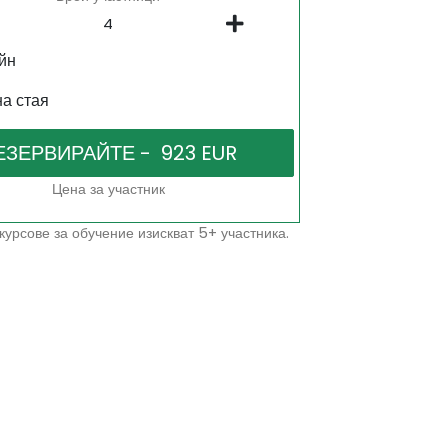
йн
на стая
Цена за участник
курсове за обучение изискват 5+ участника.