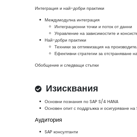
Интеграция и най-добри практики
Междумодулна интеграция
Интеграционни точки и поток от данни
Управление на зависимостите и консист
Най-добри практики
Техники за оптимизация на производите
Ефективни стратегии за отстраняване н
Обобщение и следващи стъпки
Изисквания
Основни познания по SAP S/4 HANA
Основен опит с поддръжка и осигуряване на
Аудитория
SAP консултанти