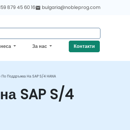
59 879 45 60 16
bulgaria@nobleprog.com
знеса
За нас
Контакти
е По Поддръжка На SAP S/4 HANA
на SAP S/4