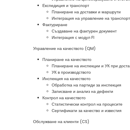
Експедиция и транспорт
Планиране на доставки и маршрути
Интеграция на управление на транспор
Фактуриране
Създаване на фактурен документ
Интеграция с модул FI
Управление на качеството (QM)
Планиране на качеството
Планиране на инспекции и УК при доста
УК в производството
Инспекция на качеството
Обработка на партиди за инспекция
Записване и анализ на дефекти
Контрол на качеството
Статистически контрол на процесите
Сертификати за качество и известия
Обслужване на клиенти (CS)