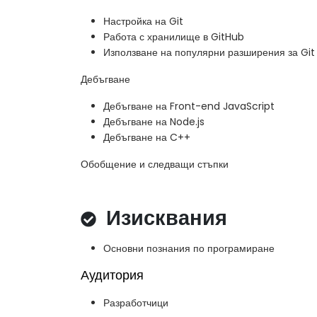
Настройка на Git
Работа с хранилище в GitHub
Използване на популярни разширения за Git
Дебъгване
Дебъгване на Front-end JavaScript
Дебъгване на Node.js
Дебъгване на C++
Обобщение и следващи стъпки
Изисквания
Основни познания по програмиране
Аудитория
Разработчици