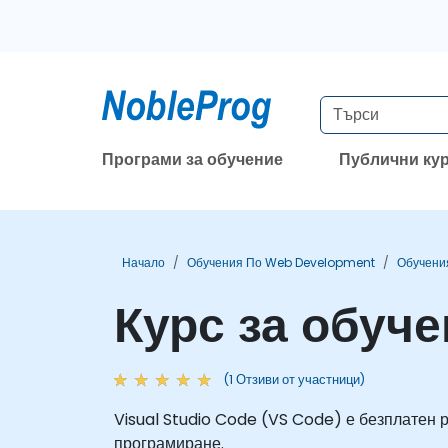
Програми за обучение
Публични ку
Начало
Обучения По Web Development
Обучени
Курс за обуче
(1 Отзиви от участници)
Visual Studio Code (VS Code) е безплатен р
програмиране.