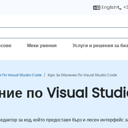
English
+3
рсове
Меки умения
Услуги и решения за би
я По Visual Studio Code
Курс За Обучение По Visual Studio Code
ние по Visual Stud
едактор за код, който предоставя бърз и лесен интерфейс з