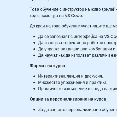
Това обучение с инструктор на живо (онлай
код с помощта на VS Code.
До края на това обучение участниците ще мо
Да се запознаят с интерфейса на VS Co
Да използват ефективно работни прост
Да управляват клавишни комбинации и 
Да научат как да използват различни е
Формат на курса
Интерактивна лекция и дискусия.
Множество упражнения и практика.
Практическо изпълнение в среда на жив
Опции за персонализиране на курса
За да заявите персонализирано обучение