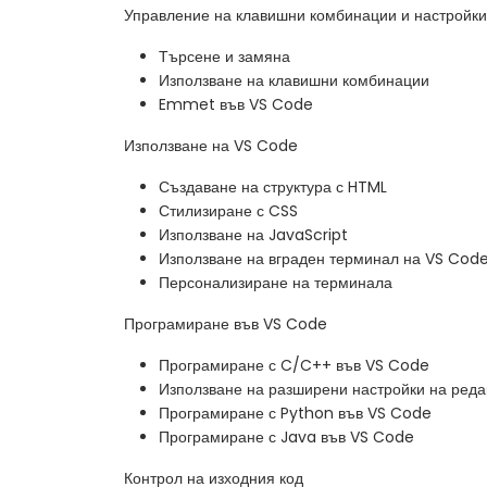
Управление на клавишни комбинации и настройки
Търсене и замяна
Използване на клавишни комбинации
Emmet във VS Code
Използване на VS Code
Създаване на структура с HTML
Стилизиране с CSS
Използване на JavaScript
Използване на вграден терминал на VS Cod
Персонализиране на терминала
Програмиране във VS Code
Програмиране с C/C++ във VS Code
Използване на разширени настройки на реда
Програмиране с Python във VS Code
Програмиране с Java във VS Code
Контрол на изходния код