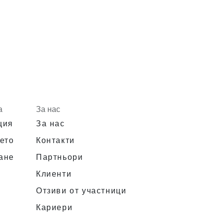
а
За нас
ция
За нас
ето
Контакти
ане
Партньори
Клиенти
Отзиви от участници
Кариери