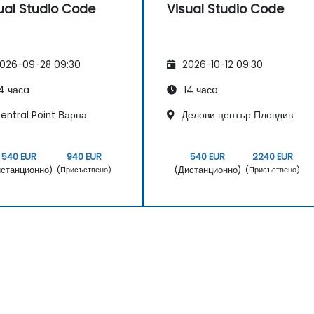
ual Studio Code
Visual Studio Code
026-09-28 09:30
2026-10-12 09:30
4 часa
14 часa
entral Point Варна
Делови център Пловдив
540 EUR
940 EUR
540 EUR
2240 EUR
станционно)
(Дистанционно)
(Присъствено)
(Присъствено)