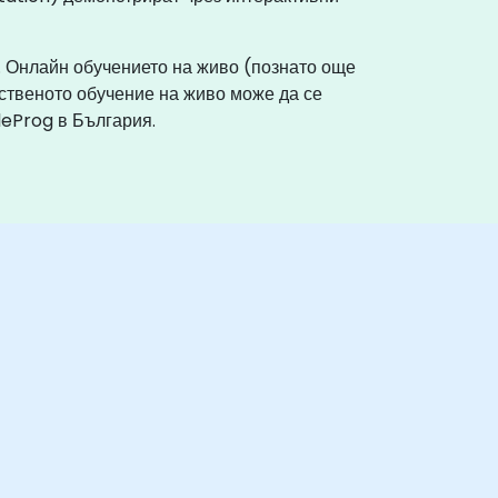
. Онлайн обучението на живо (познато още
ственото обучение на живо може да се
leProg в България.