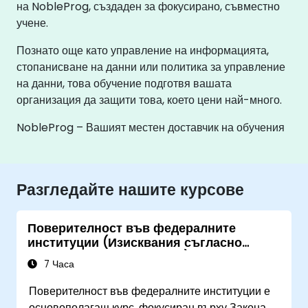
на NobleProg, създаден за фокусирано, съвместно
учене.
Познато още като управление на информацията,
стопанисване на данни или политика за управление
на данни, това обучение подготвя вашата
организация да защити това, което цени най-много.
NobleProg – Вашият местен доставчик на обучения
Разгледайте нашите курсове
Поверителност във федералните
институции (Изисквания съгласно
Закона за поверителност)
7 Часа
Поверителност във федералните институции е
основополагащ курс, фокусиран върху Закона