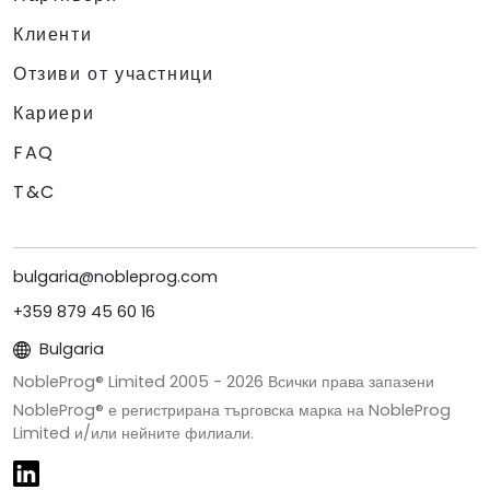
Клиенти
Отзиви от участници
Кариери
FAQ
T&C
bulgaria@nobleprog.com
+359 879 45 60 16
Bulgaria
NobleProg® Limited 2005 -
2026
Всички права запазени
NobleProg® е регистрирана търговска марка на NobleProg
Limited и/или нейните филиали.