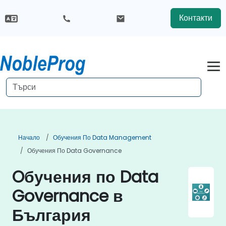
Контакти
Начало
Обучения По Data Management
Обучения По Data Governance
Oбучения по Data
Governance в
България