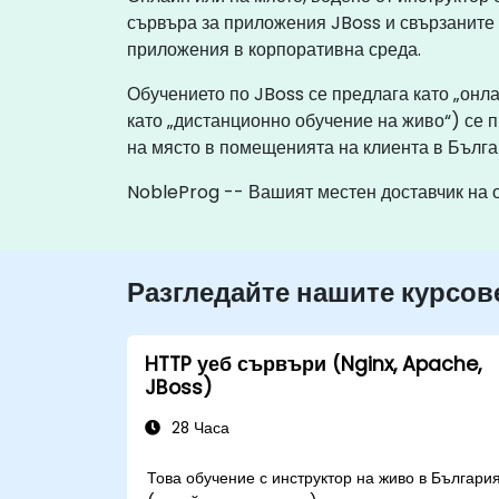
сървъра за приложения JBoss и свързаните
приложения в корпоративна среда.
Обучението по JBoss се предлага като „онл
като „дистанционно обучение на живо“) се 
на място в помещенията на клиента в Бълга
NobleProg -- Вашият местен доставчик на 
Разгледайте нашите курсов
HTTP уеб сървъри (Nginx, Apache,
JBoss)
28 Часа
Това обучение с инструктор на живо в Българи