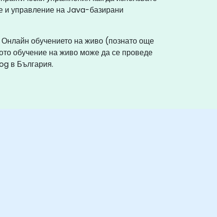
не и управление на Java-базирани
. Онлайн обучението на живо (познато още
ото обучение на живо може да се проведе
og в България.