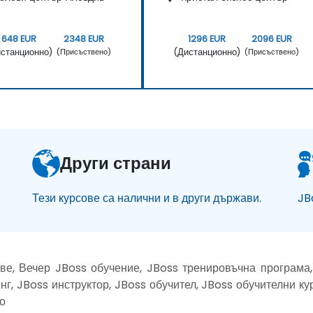
648 EUR
2348 EUR
1296 EUR
2096 EUR
станционно)
(Дистанционно)
(Присъствено)
(Присъствено)
Други страни
Тези курсове са налични и в други държави.
JB
ве, Вечер JBoss обучение, JBoss тренировъчна програма,
нг, JBoss инструктор, JBoss обучител, JBoss обучителни ку
о