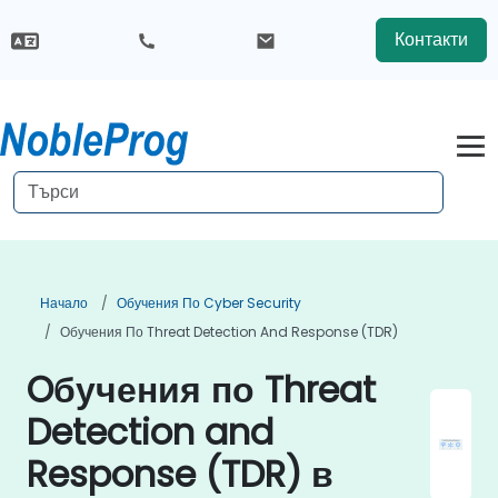
Контакти
Начало
Обучения По Cyber Security
Обучения По Threat Detection And Response (TDR)
Oбучения по Threat
Detection and
Response (TDR) в