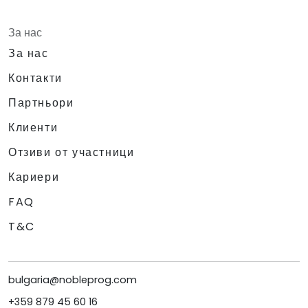
За нас
За нас
Контакти
Партньори
Клиенти
Отзиви от участници
Кариери
FAQ
T&C
bulgaria@nobleprog.com
+359 879 45 60 16