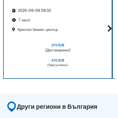
2026-09-09 09:30
7 часa
Кристал бизнес център
270 EUR
(Дистанционно)
470 EUR
(Присъствено)
Други региони в България