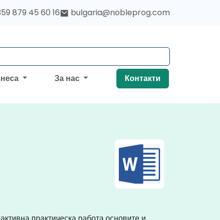
59 879 45 60 16
bulgaria@nobleprog.com
знеса
За нас
Контакти
активна практическа работа основите и