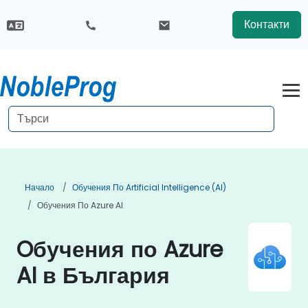
Контакти
Начало
Обучения По Artificial Intelligence (AI)
Обучения По Azure AI
Oбучения по Azure
AI в България