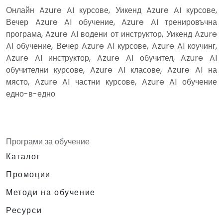
Онлайн Azure AI курсове, Уикенд Azure AI курсове,
Вечер Azure AI обучение, Azure AI тренировъчна
програма, Azure AI водени от инструктор, Уикенд Azure
AI обучение, Вечер Azure AI курсове, Azure AI коучинг,
Azure AI инструктор, Azure AI обучител, Azure AI
обучителни курсове, Azure AI класове, Azure AI на
място, Azure AI частни курсове, Azure AI обучение
едно-в-едно
Програми за обучение
Каталог
Промоции
Методи на обучение
Ресурси