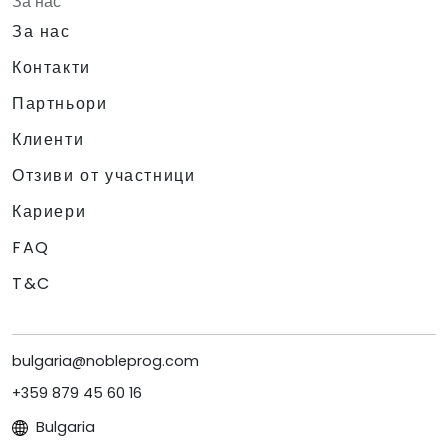
За нас
За нас
Контакти
Партньори
Клиенти
Отзиви от участници
Кариери
FAQ
T&C
bulgaria@nobleprog.com
+359 879 45 60 16
Bulgaria