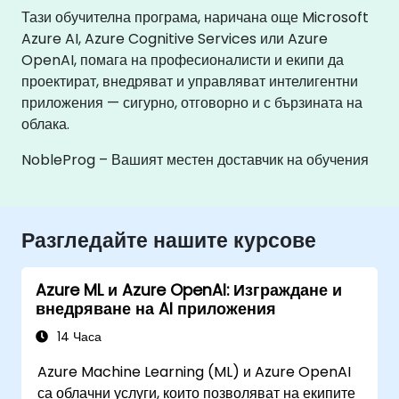
Тази обучителна програма, наричана още Microsoft
Azure AI, Azure Cognitive Services или Azure
OpenAI, помага на професионалисти и екипи да
проектират, внедряват и управляват интелигентни
приложения — сигурно, отговорно и с бързината на
облака.
NobleProg – Вашият местен доставчик на обучения
Разгледайте нашите курсове
Azure ML и Azure OpenAI: Изграждане и
внедряване на AI приложения
14 Часа
Azure Machine Learning (ML) и Azure OpenAI
са облачни услуги, които позволяват на екипите