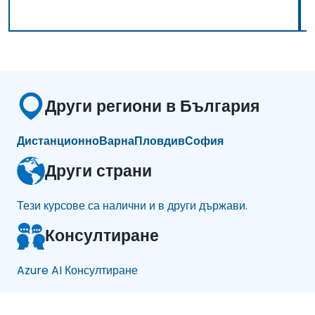
Други региони в България
Дистанционно
Варна
Пловдив
София
Други страни
Тези курсове са налични и в други държави.
Консултиране
Azure AI Консултиране