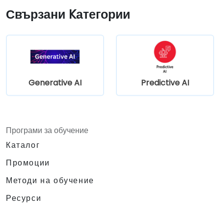
Свързани Kатегории
Generative AI
Predictive AI
Програми за обучение
Каталог
Промоции
Методи на обучение
Ресурси