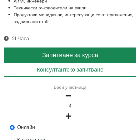
AI/ML инженери
Технически ръководители на екипи
Продуктови мениджъри, интересуващи се от приложения,
задвижвани от AI
21 Часа
Запитване за курса
Консултантско запитване
Брой участници
Онлайн
Класна стая