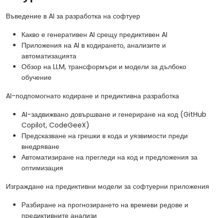
Въведение в AI за разработка на софтуер
Какво е генеративен AI срещу предиктивен AI
Приложения на AI в кодирането, анализите и
автоматизацията
Обзор на LLM, трансформъри и модели за дълбоко
обучение
AI-подпомогнато кодиране и предиктивна разработка
AI-задвижвано довършване и генериране на код (GitHub
Copilot, CodeGeeX)
Предсказване на грешки в кода и уязвимости преди
внедряване
Автоматизиране на прегледи на код и предложения за
оптимизация
Изграждане на предиктивни модели за софтуерни приложения
Разбиране на прогнозирането на времеви редове и
предиктивните анализи