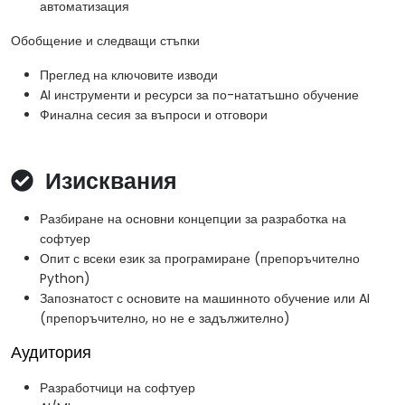
автоматизация
Обобщение и следващи стъпки
Преглед на ключовите изводи
AI инструменти и ресурси за по-нататъшно обучение
Финална сесия за въпроси и отговори
Изисквания
Разбиране на основни концепции за разработка на
софтуер
Опит с всеки език за програмиране (препоръчително
Python)
Запознатост с основите на машинното обучение или AI
(препоръчително, но не е задължително)
Аудитория
Разработчици на софтуер