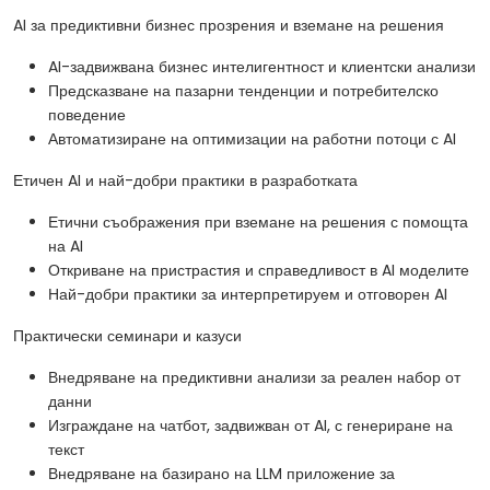
AI за предиктивни бизнес прозрения и вземане на решения
AI-задвижвана бизнес интелигентност и клиентски анализи
Предсказване на пазарни тенденции и потребителско
поведение
Автоматизиране на оптимизации на работни потоци с AI
Етичен AI и най-добри практики в разработката
Етични съображения при вземане на решения с помощта
на AI
Откриване на пристрастия и справедливост в AI моделите
Най-добри практики за интерпретируем и отговорен AI
Практически семинари и казуси
Внедряване на предиктивни анализи за реален набор от
данни
Изграждане на чатбот, задвижван от AI, с генериране на
текст
Внедряване на базирано на LLM приложение за