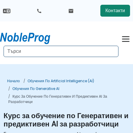
Контакти
Начало
Обучения По Artificial Intelligence (AI)
Обучения По Generative AI
Курс За Обучение По Генеративен И Предиктивен AI За
Разработчици
Курс за обучение по Генеративен и
предиктивен AI за разработчици