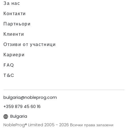
За нас
Контакти
Партньори
Клиенти
Отзиви от участници
Кариери
FAQ
T&C
bulgaria@nobleprog.com
+359 879 45 60 16
Bulgaria
NobleProg® Limited 2005 -
2026
Всички права запазени