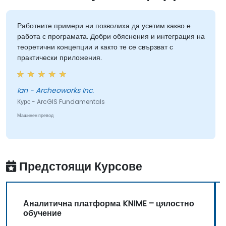
Работните примери ни позволиха да усетим какво е
работа с програмата. Добри обяснения и интеграция на
теоретични концепции и както те се свързват с
практически приложения.
Ian - Archeoworks Inc.
Курс - ArcGIS Fundamentals
Машинен превод
Предстоящи Курсове
Аналитична платформа KNIME – цялостно
обучение