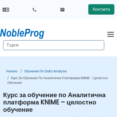
Контакти
Начало
Обучения По Data Analysis
Курс За Обучение По Аналитична Платформа KNIME – Цялостно
Обучение
Курс за обучение по Аналитична
платформа KNIME – цялостно
обучение