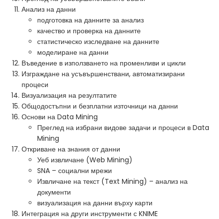
Анализ на данни
подготовка на данните за анализ
качество и проверка на данните
статистическо изследване на данните
моделиране на данни
Въведение в използването на променливи и цикли
Изграждане на усъвършенствани, автоматизирани
процеси
Визуализация на резултатите
Общодостъпни и безплатни източници на данни
Основи на Data Mining
Преглед на избрани видове задачи и процеси в Data
Mining
Откриване на знания от данни
Уеб извличане (Web Mining)
SNA – социални мрежи
Извличане на текст (Text Mining) – анализ на
документи
визуализация на данни върху карти
Интеграция на други инструменти с KNIME