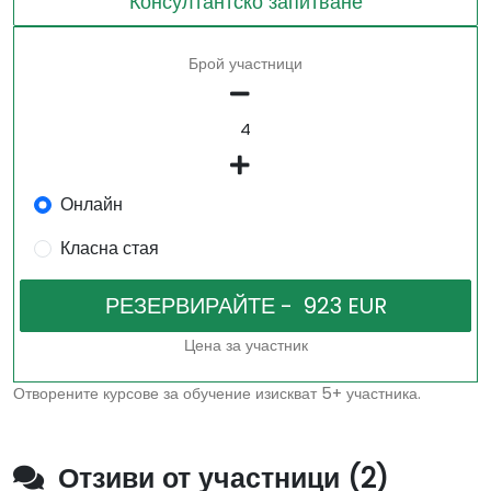
Консултантско запитване
Брой участници
Онлайн
Класна стая
Цена за участник
Отворените курсове за обучение изискват 5+ участника.
Отзиви от участници (2)