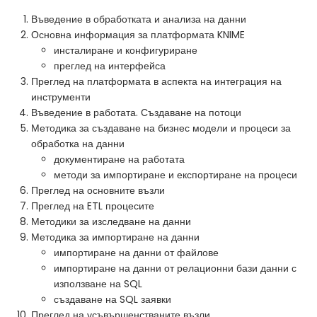
Въведение в обработката и анализа на данни
Основна информация за платформата KNIME
инсталиране и конфигуриране
преглед на интерфейса
Преглед на платформата в аспекта на интеграция на
инструменти
Въведение в работата. Създаване на потоци
Методика за създаване на бизнес модели и процеси за
обработка на данни
документиране на работата
методи за импортиране и експортиране на процеси
Преглед на основните възли
Преглед на ETL процесите
Методики за изследване на данни
Методика за импортиране на данни
импортиране на данни от файлове
импортиране на данни от релационни бази данни с
използване на SQL
създаване на SQL заявки
Преглед на усъвършенстваните възли