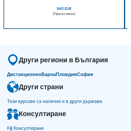
940 EUR
(Присъствено)
Други региони в България
Дистанционно
Варна
Пловдив
София
Други страни
Тези курсове са налични и в други държави.
Консултиране
Fiji Консултиране