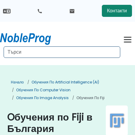
Контакти
Начало
Обучения По Artificial Intelligence (AI)
Обучения По Computer Vision
Обучения По Image Analysis
Обучения По Fiji
Oбучения по Fiji в
България