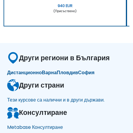
940 EUR
(Присъствено)
Други региони в България
Дистанционно
Варна
Пловдив
София
Други страни
Тези курсове са налични и в други държави.
Консултиране
Metabase Консултиране