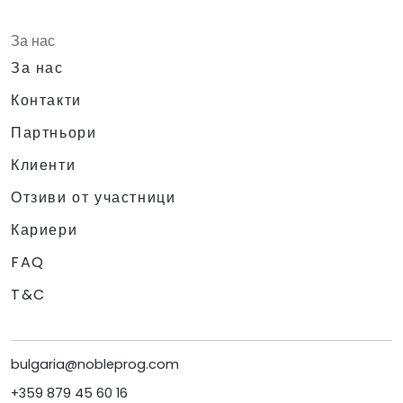
За нас
За нас
Контакти
Партньори
Клиенти
Отзиви от участници
Кариери
FAQ
T&C
bulgaria@nobleprog.com
+359 879 45 60 16