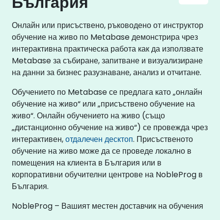
България
Онлайн или присъствено, ръководено от инструктор
обучение на живо по Metabase демонстрира чрез
интерактивна практическа работа как да използвате
Metabase за събиране, запитване и визуализиране
на данни за бизнес разузнаване, анализ и отчитане.
Обучението по Metabase се предлага като „онлайн
обучение на живо“ или „присъствено обучение на
живо“. Онлайн обучението на живо (също
„дистанционно обучение на живо“) се провежда чрез
интерактивен,
отдалечен десктоп
. Присъственото
обучение на живо може да се проведе локално в
помещения на клиента в България или в
корпоративни обучителни центрове на NobleProg в
България.
NobleProg – Вашият местен доставчик на обучения