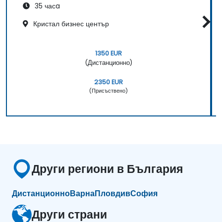
35 часa
Кристал бизнес център
1350 EUR
(Дистанционно)
2350 EUR
(Присъствено)
Други региони в България
Дистанционно
Варна
Пловдив
София
Други страни