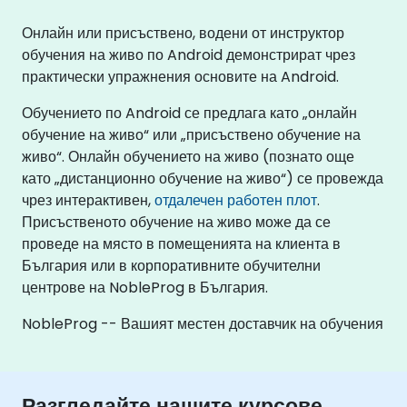
Онлайн или присъствено, водени от инструктор
обучения на живо по Android демонстрират чрез
практически упражнения основите на Android.
Обучението по Android се предлага като „онлайн
обучение на живо“ или „присъствено обучение на
живо“. Онлайн обучението на живо (познато още
като „дистанционно обучение на живо“) се провежда
чрез интерактивен,
отдалечен работен плот
.
Присъственото обучение на живо може да се
проведе на място в помещенията на клиента в
България или в корпоративните обучителни
центрове на NobleProg в България.
NobleProg -- Вашият местен доставчик на обучения
Разгледайте нашите курсове