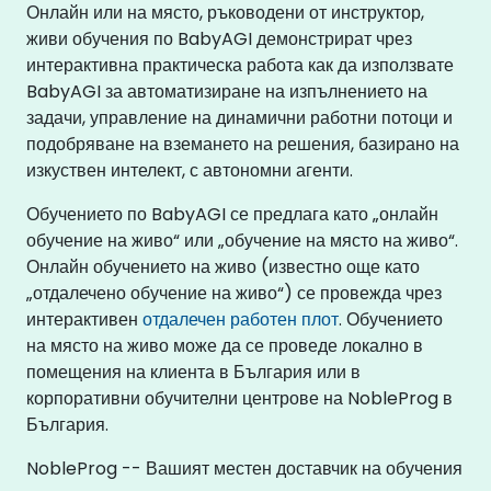
Онлайн или на място, ръководени от инструктор,
живи обучения по BabyAGI демонстрират чрез
интерактивна практическа работа как да използвате
BabyAGI за автоматизиране на изпълнението на
задачи, управление на динамични работни потоци и
подобряване на вземането на решения, базирано на
изкуствен интелект, с автономни агенти.
Обучението по BabyAGI се предлага като „онлайн
обучение на живо“ или „обучение на място на живо“.
Онлайн обучението на живо (известно още като
„отдалечено обучение на живо“) се провежда чрез
интерактивен
отдалечен работен плот
. Обучението
на място на живо може да се проведе локално в
помещения на клиента в България или в
корпоративни обучителни центрове на NobleProg в
България.
NobleProg -- Вашият местен доставчик на обучения