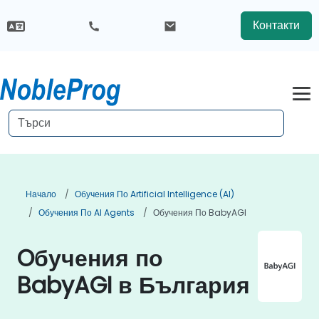
Контакти
Начало
Обучения По Artificial Intelligence (AI)
Обучения По AI Agents
Обучения По BabyAGI
Oбучения по
BabyAGI в България