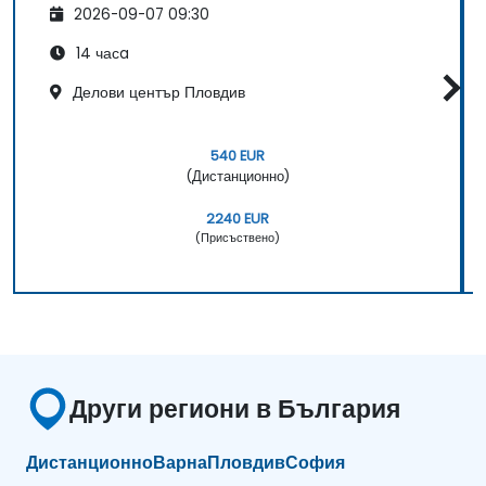
2026-09-07 09:30
14 часa
Делови център Пловдив
540 EUR
(Дистанционно)
2240 EUR
(Присъствено)
Други региони в България
Дистанционно
Варна
Пловдив
София