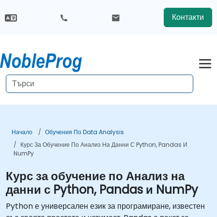
Контакти
Начало
Обучения По Data Analysis
Курс За Обучение По Анализ На Данни С Python, Pandas И
NumPy
Курс за обучение по Анализ на
данни с Python, Pandas и NumPy
Python е универсален език за програмиране, известен