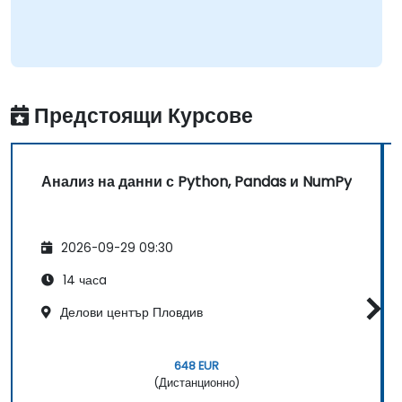
Предстоящи Курсове
Анализ на данни с Python, Pandas и NumPy
2026-09-29 09:30
14 часa
Делови център Пловдив
648 EUR
(Дистанционно)