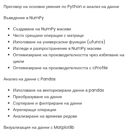
Преговор на основни умения по Python и анализ на данни
Въведение в NumPy
Създаване на NumPy масиви
Често срещани операции с матрици
Използване на универсални функции (ufuncs)
Изгледи и разпространение в NumPy масиви
Оптимизиране на производителността чрез избягване на
цикли
Оптимизиране на производителността с cProfile
Анализ на данни с Pandas
Използване на векторизирани данни в pandas
Преобразуване на данни
Сортиране и филтриране на данни
Агрегиращи операции
Анализиране на времеви редове
Визуализация на данни с Matplotlib