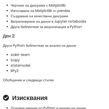
Чертане на диаграми с Matplotlib
Използване на Matplotlib от pandas
Създаване на качествени диаграми
Визуализиране на данни в Jupyter notebooks
Други библиотеки за визуализация в Python
Ден 2:
Други Python библиотеки за анализ на данни
scikit-learn
Scipy
statsmodel
RPy2
Обобщение и следващи стъпки
Изисквания
Основни умения по Python и анализ на данни