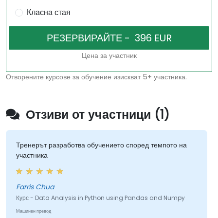
Класна стая
Цена за участник
Отворените курсове за обучение изискват 5+ участника.
Отзиви от участници (1)
Тренерът разработва обучението според темпото на
участника
Farris Chua
Курс - Data Analysis in Python using Pandas and Numpy
Машинен превод