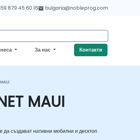
59 879 45 60 16
bulgaria@nobleprog.com
знеса
За нас
Контакти
 MAUI
.NET MAUI
е да създават нативни мобилни и десктоп