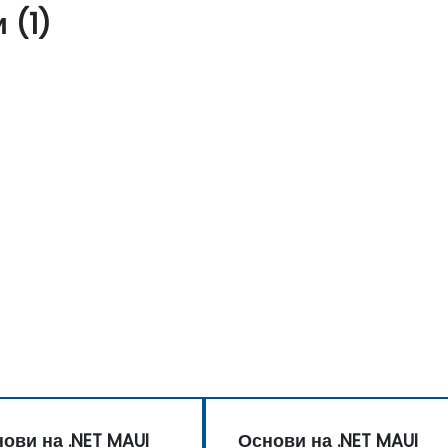
 (1)
ови на .NET MAUI
Основи на .NET MAUI