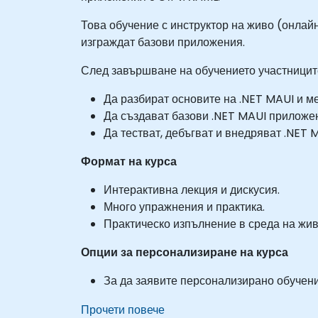
Това обучение с инструктор на живо (онлайн
изграждат базови приложения.
След завършване на обучението участницит
Да разбират основите на .NET MAUI и 
Да създават базови .NET MAUI приложен
Да тестват, дебъгват и внедряват .NET
Формат на курса
Интерактивна лекция и дискусия.
Много упражнения и практика.
Практическо изпълнение в среда на жив
Опции за персонализиране на курса
За да заявите персонализирано обучение
Прочети повече