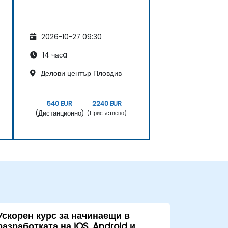
2026-10-27 09:30
14 часa
Делови център Пловдив
540 EUR
2240 EUR
(Дистанционно)
(Присъствено)
Ускорен курс за начинаещи в
разработката на iOS, Android и