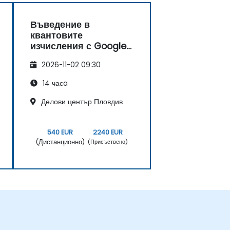
Въведение в
квантовите
изчисления с Google
Willow
2026-11-02 09:30
14 часa
Делови център Пловдив
540 EUR
2240 EUR
(Дистанционно)
(Присъствено)