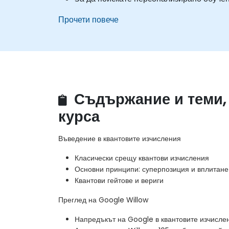
Прочети повече
Съдържание и теми,
курса
Въведение в квантовите изчисления
Класически срещу квантови изчисления
Основни принципи: суперпозиция и вплитане
Квантови гейтове и вериги
Преглед на Google Willow
Напредъкът на Google в квантовите изчисле