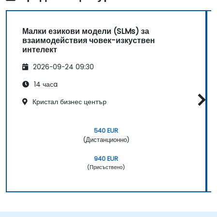
Малки езикови модели (SLMs) за
взаимодействия човек-изкуствен
интелект
2026-09-24 09:30
14 часa
Кристал бизнес център
540 EUR
(Дистанционно)
940 EUR
(Присъствено)