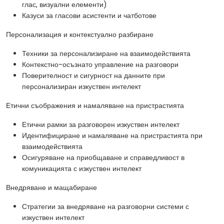
глас, визуални елементи)
Казуси за гласови асистенти и чатботове
Персонализация и контекстуално разбиране
Техники за персонализиране на взаимодействията
Контекстно-осъзнато управление на разговори
Поверителност и сигурност на данните при
персонализиран изкуствен интелект
Етични съображения и намаляване на пристрастията
Етични рамки за разговорен изкуствен интелект
Идентифициране и намаляване на пристрастията при
взаимодействията
Осигуряване на приобщаване и справедливост в
комуникацията с изкуствен интелект
Внедряване и мащабиране
Стратегии за внедряване на разговорни системи с
изкуствен интелект