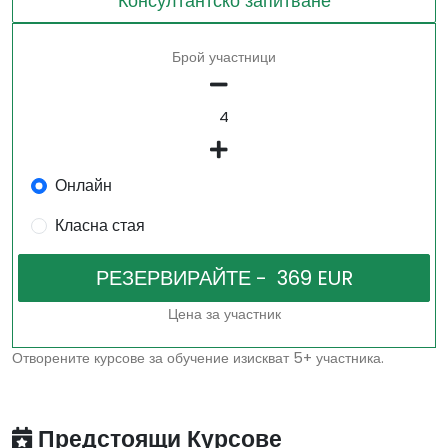
Консултантско запитване
Брой участници
Онлайн
Класна стая
Цена за участник
Отворените курсове за обучение изискват 5+ участника.
Предстоящи Курсове