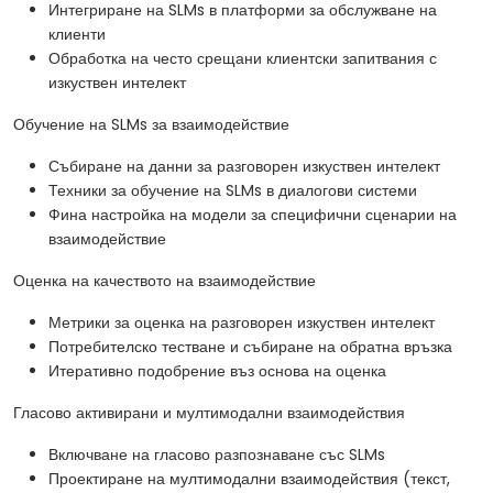
Интегриране на SLMs в платформи за обслужване на
клиенти
Обработка на често срещани клиентски запитвания с
изкуствен интелект
Обучение на SLMs за взаимодействие
Събиране на данни за разговорен изкуствен интелект
Техники за обучение на SLMs в диалогови системи
Фина настройка на модели за специфични сценарии на
взаимодействие
Оценка на качеството на взаимодействие
Метрики за оценка на разговорен изкуствен интелект
Потребителско тестване и събиране на обратна връзка
Итеративно подобрение въз основа на оценка
Гласово активирани и мултимодални взаимодействия
Включване на гласово разпознаване със SLMs
Проектиране на мултимодални взаимодействия (текст,