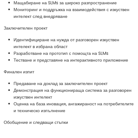
Мащабиране на SLMs за широко разпространение
Мониторинг и поддръжка на взаимодействия с изкуствен
интелект след внедряване
Заключителен проект
Идентифициране на нужда от разговорен изкуствен
интелект в избрана област
Разработване на прототип с помощта на SLMs
Тестване и представяне на интерактивното приложение
Финален изпит
Предаване на доклад за заключителен проект
Демонстрация на функционираща система за разговорен
изкуствен интелект
Оценка на база иновация, ангажираност на потребителите
и техническо изпълнение
Обобщение и следващи стъпки