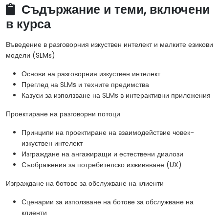
Съдържание и теми, включени
в курса
Въведение в разговорния изкуствен интелект и малките езикови
модели (SLMs)
Основи на разговорния изкуствен интелект
Преглед на SLMs и техните предимства
Казуси за използване на SLMs в интерактивни приложения
Проектиране на разговорни потоци
Принципи на проектиране на взаимодействие човек-
изкуствен интелект
Изграждане на ангажиращи и естествени диалози
Съображения за потребителско изживяване (UX)
Изграждане на ботове за обслужване на клиенти
Сценарии за използване на ботове за обслужване на
клиенти