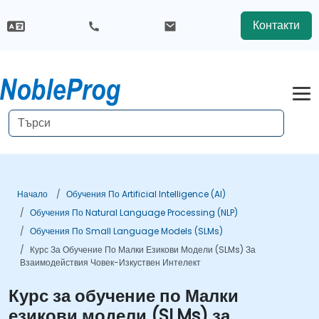
Контакти
Начало
Обучения По Artificial Intelligence (AI)
Обучения По Natural Language Processing (NLP)
Обучения По Small Language Models (SLMs)
Курс За Обучение По Малки Езикови Модели (SLMs) За
Взаимодействия Човек-Изкуствен Интелект
Курс за обучение по Малки
езикови модели (SLMs) за