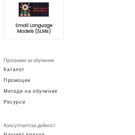
поверителността на ИИ системите,
работещи на устройства.
Small Language
Models (SLMs)
Програми за обучение
Каталог
Промоции
Методи на обучение
Ресурси
Консултантска дейност
Нашият подход