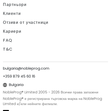
Партньори
Клиенти
Отзиви от участници
Кариери
FAQ
T&C
bulgaria@nobleprog.com
+359 879 45 60 16
Bulgaria
NobleProg® Limited 2005 -
2026
Всички права запазени
NobleProg® е регистрирана търговска марка на NobleProg
Limited и/или нейните филиали.