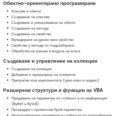
Обектно-ориентирано програмиране
Класове и обекти
Създаване на класове
Създаване и унищожаване на обекти
Създаване на методи
Създаване на свойство
Валидиране на данни чрез свойство
Свойства и методи по подразбиране
Обработка на грешки в модула на класа
Създаване и управление на колекции
Създаване на колекция
Добавяне и премахване на елементи
Препратки към компонентите (чрез ключ и индекс)
Разширени структури и функции на VBA
Предаване на параметри по стойност и по референция
(ByRef и ByVal)
Процедури с променлив брой параметри
Незадължителни параметри и стойности по подразбиране