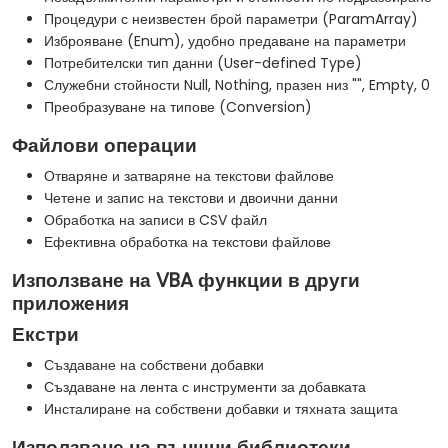
Процедури с неизвестен брой параметри (ParamArray)
Изброяване (Enum), удобно предаване на параметри
Потребителски тип данни (User-defined Type)
Служебни стойности Null, Nothing, празен низ "", Empty, 0
Преобразуване на типове (Conversion)
Файлови операции
Отваряне и затваряне на текстови файлове
Четене и запис на текстови и двоични данни
Обработка на записи в CSV файл
Ефективна обработка на текстови файлове
Използване на VBA функции в други
приложения
Екстри
Създаване на собствени добавки
Създаване на лента с инструменти за добавката
Инсталиране на собствени добавки и тяхната защита
Използване на външни библиотеки