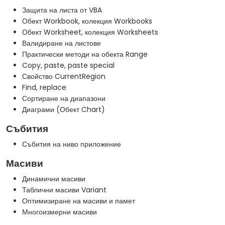
Защита на листа от VBA
Обект Workbook, колекция Workbooks
Обект Worksheet, колекция Worksheets
Валидиране на листове
Практически методи на обекта Range
Copy, paste, paste special
Свойство CurrentRegion
Find, replace
Сортиране на диапазони
Диаграми (Обект Chart)
Събития
Събития на ниво приложение
Масиви
Динамични масиви
Таблични масиви Variant
Оптимизиране на масиви и памет
Многоизмерни масиви