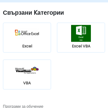
Създават формуляр.
Свързани Kатегории
Excel
Excel VBA
VBA
Програми за обучение