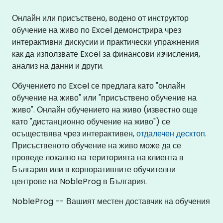
Онлайн или присъствено, водено от инструктор
обучение на живо по Excel демонстрира чрез
интерактивни дискусии и практически упражнения
как да използвате Excel за финансови изчисления,
анализ на данни и други.
Обучението по Excel се предлага като "онлайн
обучение на живо" или "присъствено обучение на
живо". Онлайн обучението на живо (известно още
като "дистанционно обучение на живо") се
осъществява чрез интерактивен,
отдалечен десктоп
.
Присъственото обучение на живо може да се
проведе локално на територията на клиента в
България или в корпоративните обучителни
центрове на NobleProg в България.
NobleProg -- Вашият местен доставчик на обучения