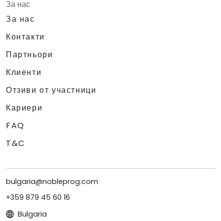
За нас
За нас
Контакти
Партньори
Клиенти
Отзиви от участници
Кариери
FAQ
T&C
bulgaria@nobleprog.com
+359 879 45 60 16
Bulgaria