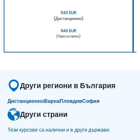
540 EUR
(Дистанционно)
940 EUR
(Присъствено)
Други региони в България
Дистанционно
Варна
Пловдив
София
Други страни
Тези курсове са налични и в други държави.