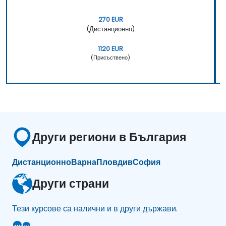
270 EUR
(Дистанционно)
1120 EUR
(Присъствено)
Други региони в България
Дистанционно
Варна
Пловдив
София
Други страни
Тези курсове са налични и в други държави.