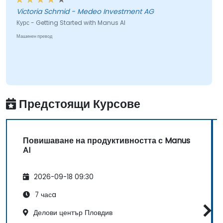
Victoria Schmid - Medeo Investment AG
Курс - Getting Started with Manus AI
Машинен превод
Предстоящи Курсове
Повишаване на продуктивността с Manus
AI
2026-09-18 09:30
7 часa
Делови център Пловдив