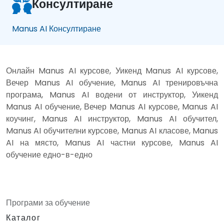
Консултиране
Manus AI Консултиране
Онлайн Manus AI курсове, Уикенд Manus AI курсове,
Вечер Manus AI обучение, Manus AI тренировъчна
програма, Manus AI водени от инструктор, Уикенд
Manus AI обучение, Вечер Manus AI курсове, Manus AI
коучинг, Manus AI инструктор, Manus AI обучител,
Manus AI обучителни курсове, Manus AI класове, Manus
AI на място, Manus AI частни курсове, Manus AI
обучение едно-в-едно
Програми за обучение
Каталог