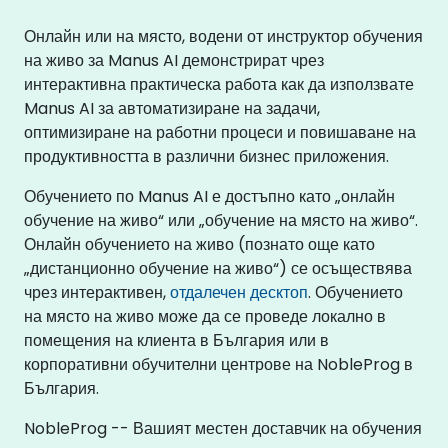
Онлайн или на място, водени от инструктор обучения
на живо за Manus AI демонстрират чрез
интерактивна практическа работа как да използвате
Manus AI за автоматизиране на задачи,
оптимизиране на работни процеси и повишаване на
продуктивността в различни бизнес приложения.
Обучението по Manus AI е достъпно като „онлайн
обучение на живо“ или „обучение на място на живо“.
Онлайн обучението на живо (познато още като
„дистанционно обучение на живо“) се осъществява
чрез интерактивен,
отдалечен десктоп
. Обучението
на място на живо може да се проведе локално в
помещения на клиента в България или в
корпоративни обучителни центрове на NobleProg в
България.
NobleProg -- Вашият местен доставчик на обучения