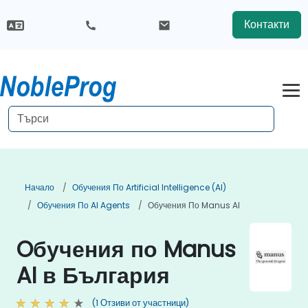
Контакти
Начало
Обучения По Artificial Intelligence (AI)
Обучения По AI Agents
Обучения По Manus AI
Oбучения по Manus
AI в България
(1 Отзиви от участници)