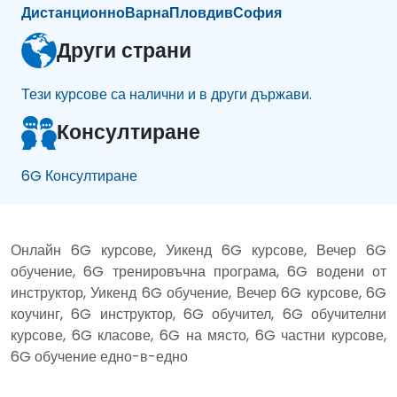
Дистанционно
Варна
Пловдив
София
Други страни
Тези курсове са налични и в други държави.
Консултиране
6G Консултиране
Онлайн 6G курсове, Уикенд 6G курсове, Вечер 6G
обучение, 6G тренировъчна програма, 6G водени от
инструктор, Уикенд 6G обучение, Вечер 6G курсове, 6G
коучинг, 6G инструктор, 6G обучител, 6G обучителни
курсове, 6G класове, 6G на място, 6G частни курсове,
6G обучение едно-в-едно