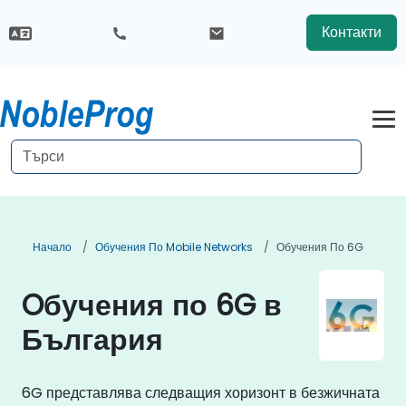
Контакти
Начало
Обучения По Mobile Networks
Обучения По 6G
Oбучения по 6G в
България
6G представлява следващия хоризонт в безжичната