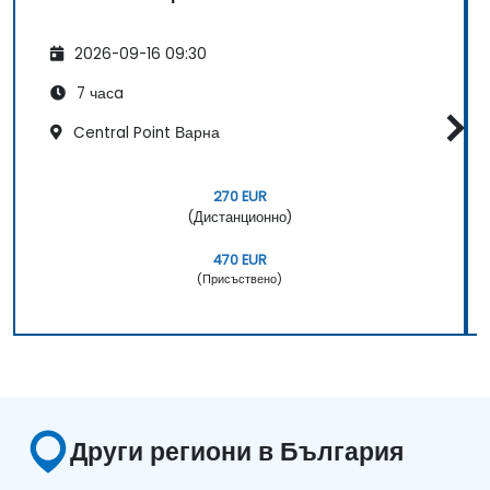
2026-09-16 09:30
7 часa
Central Point Варна
270 EUR
(Дистанционно)
470 EUR
(Присъствено)
Други региони в България