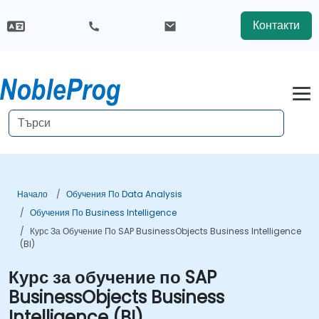
Контакти
Начало
Обучения По Data Analysis
Обучения По Business Intelligence
Курс За Обучение По SAP BusinessObjects Business Intelligence
(BI)
Курс за обучение по SAP
BusinessObjects Business
Intelligence (BI)