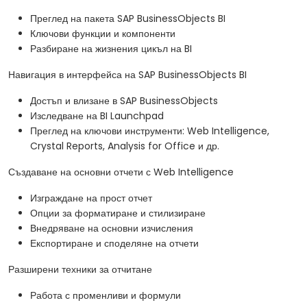
Преглед на пакета SAP BusinessObjects BI
Ключови функции и компоненти
Разбиране на жизнения цикъл на BI
Навигация в интерфейса на SAP BusinessObjects BI
Достъп и влизане в SAP BusinessObjects
Изследване на BI Launchpad
Преглед на ключови инструменти: Web Intelligence,
Crystal Reports, Analysis for Office и др.
Създаване на основни отчети с Web Intelligence
Изграждане на прост отчет
Опции за форматиране и стилизиране
Внедряване на основни изчисления
Експортиране и споделяне на отчети
Разширени техники за отчитане
Работа с променливи и формули