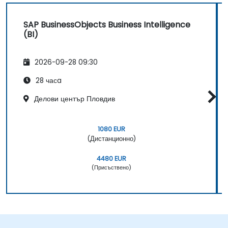
SAP BusinessObjects Business Intelligence
(BI)
2026-09-28 09:30
28 часa
Делови център Пловдив
1080 EUR
(Дистанционно)
4480 EUR
(Присъствено)