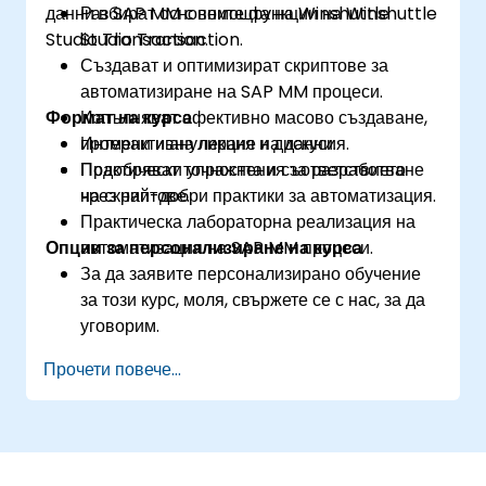
данни в SAP MM с помощта на Winshuttle
Разбират основните функции на Winshuttle
Studio Transaction.
Studio Transaction.
Създават и оптимизират скриптове за
автоматизиране на SAP MM процеси.
Формат на курса
Изпълняват ефективно масово създаване,
промени и анулиране на данни.
Интерактивна лекция и дискусия.
Подобряват точността и съответствието
Практически упражнения за разработване
чрез най-добри практики за автоматизация.
на скриптове.
Практическа лабораторна реализация на
Опции за персонализиране на курса
автоматизация на SAP MM процеси.
За да заявите персонализирано обучение
за този курс, моля, свържете се с нас, за да
уговорим.
Прочети повече...