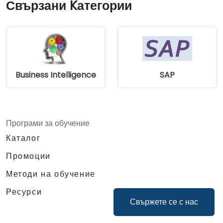
Свързани Kатегории
Business Intelligence
SAP
Програми за обучение
Каталог
Промоции
Методи на обучение
Ресурси
Свържете се с нас