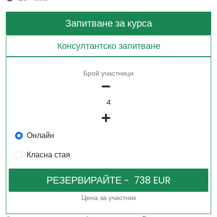
Запитване за курса
Консултантско запитване
Брой участници
Онлайн
Класна стая
Цена за участник