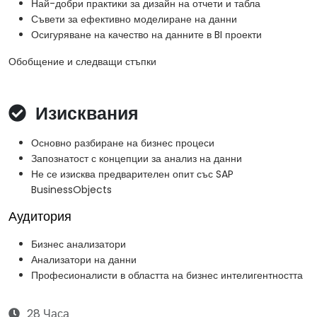
Най-добри практики за дизайн на отчети и табла
Съвети за ефективно моделиране на данни
Осигуряване на качество на данните в BI проекти
Обобщение и следващи стъпки
Изисквания
Основно разбиране на бизнес процеси
Запознатост с концепции за анализ на данни
Не се изисква предварителен опит със SAP
BusinessObjects
Аудитория
Бизнес анализатори
Анализатори на данни
Професионалисти в областта на бизнес интелигентността
28 Часа