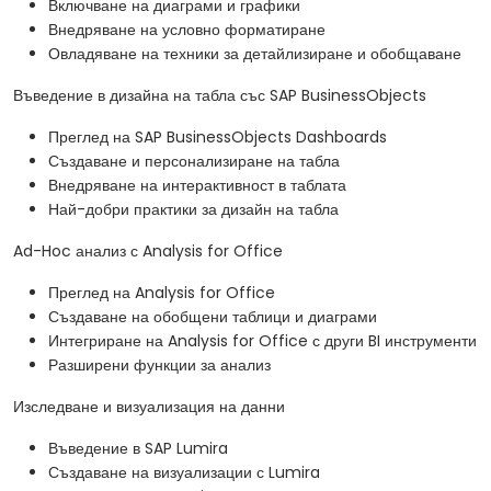
Включване на диаграми и графики
Внедряване на условно форматиране
Овладяване на техники за детайлизиране и обобщаване
Въведение в дизайна на табла със SAP BusinessObjects
Преглед на SAP BusinessObjects Dashboards
Създаване и персонализиране на табла
Внедряване на интерактивност в таблата
Най-добри практики за дизайн на табла
Ad-Hoc анализ с Analysis for Office
Преглед на Analysis for Office
Създаване на обобщени таблици и диаграми
Интегриране на Analysis for Office с други BI инструменти
Разширени функции за анализ
Изследване и визуализация на данни
Въведение в SAP Lumira
Създаване на визуализации с Lumira