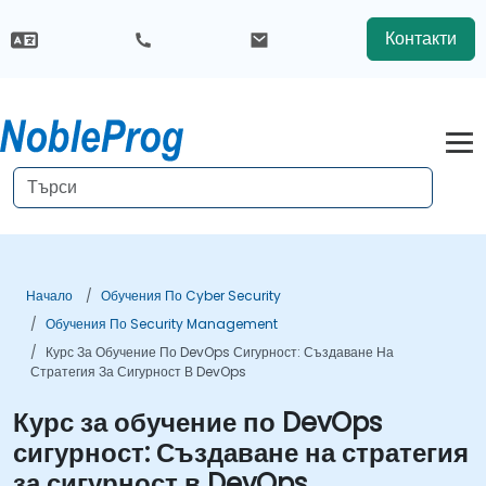
Контакти
Начало
Обучения По Cyber Security
Обучения По Security Management
Курс За Обучение По DevOps Сигурност: Създаване На
Стратегия За Сигурност В DevOps
Курс за обучение по DevOps
сигурност: Създаване на стратегия
за сигурност в DevOps