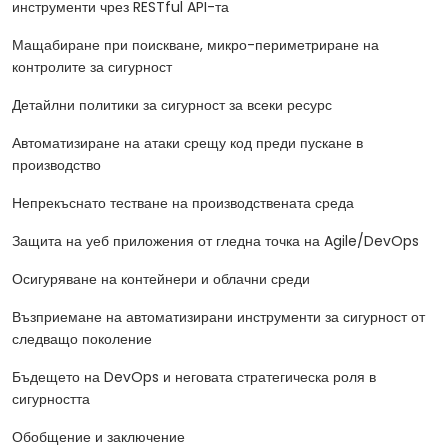
инструменти чрез RESTful API-та
Мащабиране при поискване, микро-периметриране на
контролите за сигурност
Детайлни политики за сигурност за всеки ресурс
Автоматизиране на атаки срещу код преди пускане в
производство
Непрекъснато тестване на производствената среда
Защита на уеб приложения от гледна точка на Agile/DevOps
Осигуряване на контейнери и облачни среди
Възприемане на автоматизирани инструменти за сигурност от
следващо поколение
Бъдещето на DevOps и неговата стратегическа роля в
сигурността
Обобщение и заключение