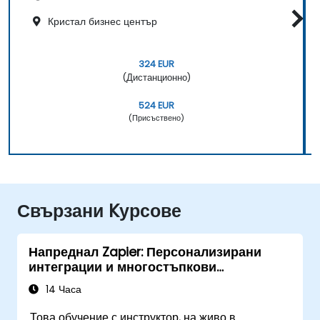
Кристал бизнес център
324 EUR
(Дистанционно)
524 EUR
(Присъствено)
Свързани Kурсове
Напреднал Zapier: Персонализирани
интеграции и многостъпкови
автоматизации
14 Часа
Това обучение с инструктор, на живо в