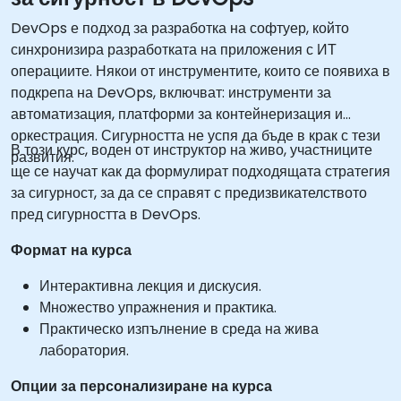
DevOps е подход за разработка на софтуер, който
синхронизира разработката на приложения с ИТ
операциите. Някои от инструментите, които се появиха в
подкрепа на DevOps, включват: инструменти за
автоматизация, платформи за контейнеризация и
оркестрация. Сигурността не успя да бъде в крак с тези
В този курс, воден от инструктор на живо, участниците
развития.
ще се научат как да формулират подходящата стратегия
за сигурност, за да се справят с предизвикателството
пред сигурността в DevOps.
Формат на курса
Интерактивна лекция и дискусия.
Множество упражнения и практика.
Практическо изпълнение в среда на жива
лаборатория.
Опции за персонализиране на курса