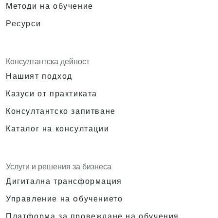
Методи на обучение
Ресурси
Консултантска дейност
Нашият подход
Казуси от практиката
Консултантско запитване
Каталог на консултации
Услуги и решения за бизнеса
Дигитална трансформация
Управление на oбучението
Платформа за провеждане на обучения