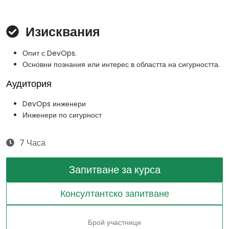
Изисквания
Опит с DevOps.
Основни познания или интерес в областта на сигурността.
Аудитория
DevOps инженери
Инженери по сигурност
7 Часа
Запитване за курса
Консултантско запитване
Брой участници