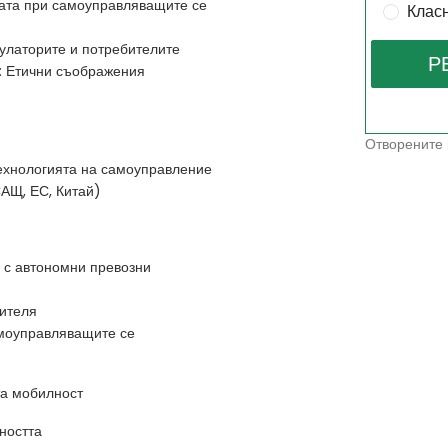
ката при самоуправляващите се
Клас
гулаторите и потребителите
: Етични съображения
Отворените 
технологията на самоуправление
САЩ, ЕС, Китай)
 с автономни превозни
бителя
амоуправляващите се
та мобилност
ността