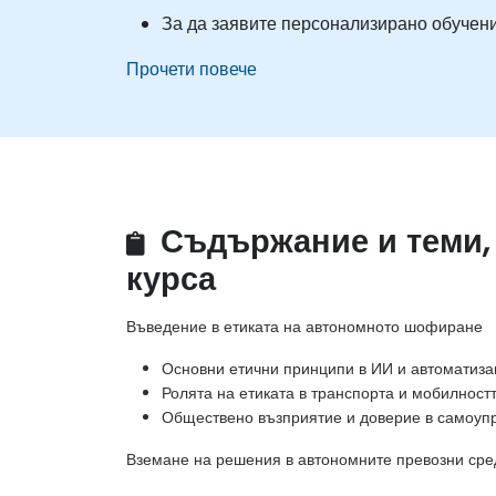
За да заявите персонализирано обучение 
Прочети повече
Съдържание и теми,
курса
Въведение в етиката на автономното шофиране
Основни етични принципи в ИИ и автоматиза
Ролята на етиката в транспорта и мобилност
Обществено възприятие и доверие в самоуп
Вземане на решения в автономните превозни сре