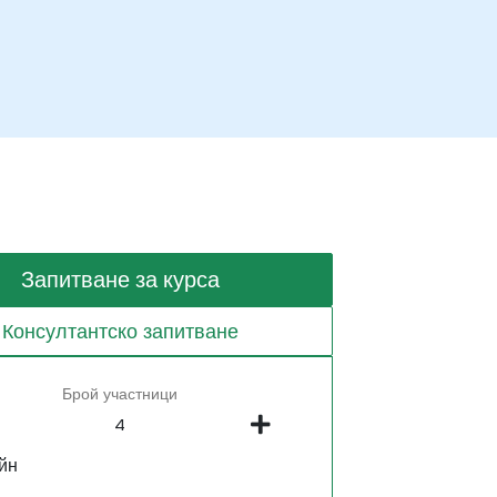
Запитване за курса
Консултантско запитване
Брой участници
йн