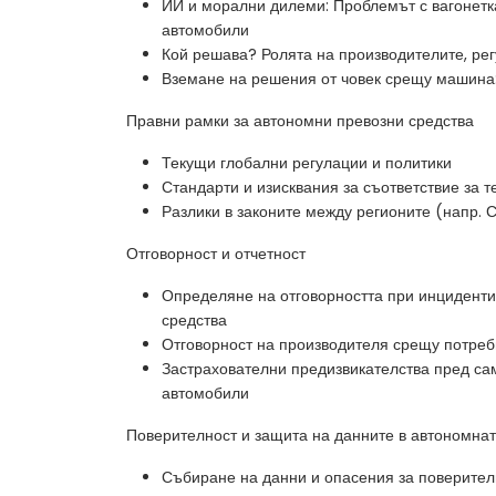
ИИ и морални дилеми: Проблемът с вагонет
автомобили
Кой решава? Ролята на производителите, ре
Вземане на решения от човек срещу машина
Правни рамки за автономни превозни средства
Текущи глобални регулации и политики
Стандарти и изисквания за съответствие за 
Разлики в законите между регионите (напр. 
Отговорност и отчетност
Определяне на отговорността при инциденти
средства
Отговорност на производителя срещу потре
Застрахователни предизвикателства пред с
автомобили
Поверителност и защита на данните в автономна
Събиране на данни и опасения за поверител