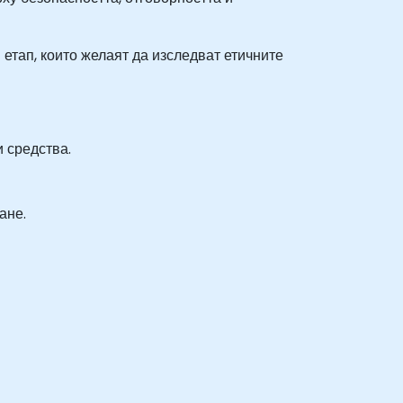
етап, които желаят да изследват етичните
 средства.
ане.