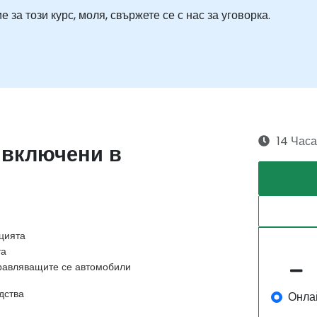
за този курс, моля, свържете се с нас за уговорка.
14 Часа
 включени в
цията
та
равляващите се автомобили
дства
Онла