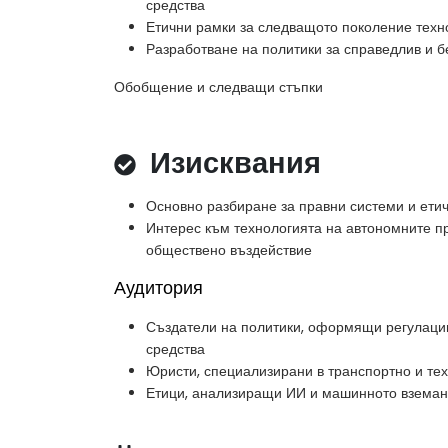
средства
Етични рамки за следващото поколение техн
Разработване на политики за справедлив и 
Обобщение и следващи стъпки
Изисквания
Основно разбиране за правни системи и ети
Интерес към технологията на автономните п
обществено въздействие
Аудитория
Създатели на политики, оформящи регулаци
средства
Юристи, специализирани в транспортно и те
Етици, анализиращи ИИ и машинното вземан