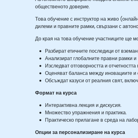
общественото доверие.
Това обучение с инструктор на живо (онлайн
дилеми и правните рамки, свързани с автон
До края на това обучение участниците ще мо
Разбират етичните последици от вземан
Анализират глобалните правни рамки и
Изследват отговорността и отчетността
Оценяват баланса между иновациите и 
Обсъждат казуси от реалния свят, вклю
Формат на курса
Интерактивна лекция и дискусия.
Множество упражнения и практика.
Практическо прилагане в среда на лабо
Опции за персонализиране на курса