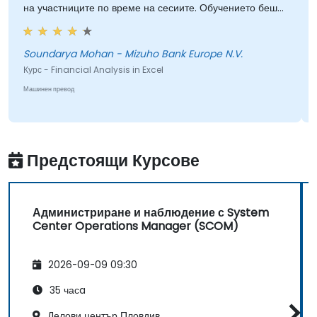
на участниците по време на сесиите. Обучението беше
добре структурирано и информативно.
Soundarya Mohan - Mizuho Bank Europe N.V.
Курс - Financial Analysis in Excel
Машинен превод
Предстоящи Курсове
Администриране и наблюдение с System
Center Operations Manager (SCOM)
2026-09-09 09:30
35 часa
Делови център Пловдив