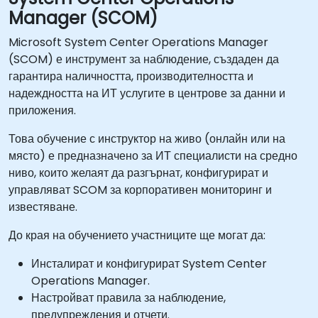
Manager (SCOM)
Microsoft System Center Operations Manager
(SCOM) е инструмент за наблюдение, създаден да
гарантира наличността, производителността и
надеждността на ИТ услугите в центрове за данни и
приложения.
Това обучение с инструктор на живо (онлайн или на
място) е предназначено за ИТ специалисти на средно
ниво, които желаят да разгърнат, конфигурират и
управляват SCOM за корпоративен мониторинг и
известяване.
До края на обучението участниците ще могат да:
Инсталират и конфигурират System Center
Operations Manager.
Настройват правила за наблюдение,
предупреждения и отчети.