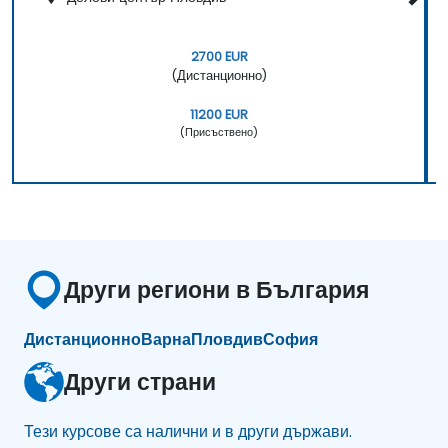
2700 EUR
(Дистанционно)
11200 EUR
(Присъствено)
Други региони в България
Дистанционно
Варна
Пловдив
София
Други страни
Тези курсове са налични и в други държави.