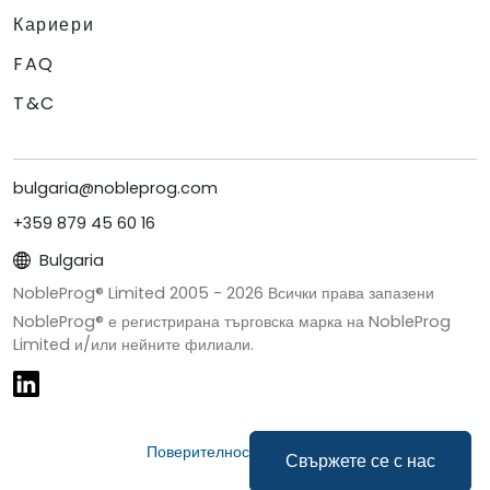
Кариери
FAQ
T&C
bulgaria@nobleprog.com
+359 879 45 60 16
Bulgaria
NobleProg® Limited 2005 -
2026
Всички права запазени
NobleProg® е регистрирана търговска марка на NobleProg
Limited и/или нейните филиали.
Поверителност и бисквитки
Свържете се с нас