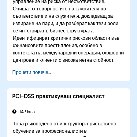
управление на риска от несъответствие.
Опишат отговорностите на служителя по
съответствие и на служителя, докладващ за
изпиране на пари, и да разберат как тези роли
се интегрират в бизнес структурата.
Идентифицират критични рискови области във
финансовите престъпления, особено в
контекста на международни операции, офшорни
центрове и клиенти с висока нетна стойност.
Прочети повече...
PCI-DSS практикуващ специалист
14 Часа
Това ръководено от инструктор, присъствено
обучение за професионалисти в