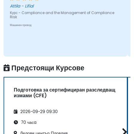
Attila - Lifial
Курс - Compliance and the Management of Compliance
Risk
Машинен превод
Предстоящи Курсове
Подготовка за сертифициран разследващ
измами (CFE)
2026-09-29 09:30
70 часa
Делови център Пловдив