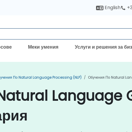
English
+3
рсове
Меки умения
Услуги и решения за би
учения По Natural Language Processing (NLP)
Обучения По Natural La
Natural Language 
ария