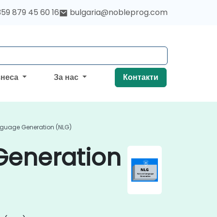
59 879 45 60 16
bulgaria@nobleprog.com
знеса
За нас
Контакти
nguage Generation (NLG)
Generation