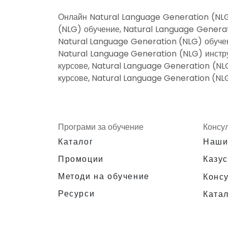
Онлайн Natural Language Generation (NLG
(NLG) обучение, Natural Language Generat
Natural Language Generation (NLG) обучен
Natural Language Generation (NLG) инстру
курсове, Natural Language Generation (NL
курсове, Natural Language Generation (NL
Програми за обучение
Консу
Каталог
Наши
Промоции
Казус
Методи на обучение
Конс
Ресурси
Катал