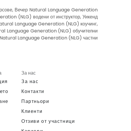
рсове, Вечер Natural Language Generation
ration (NLG) водени от инструктор, Уикенд
atural Language Generation (NLG) коучинг,
ural Language Generation (NLG) обучителни
 Natural Language Generation (NLG) частни
а
За нас
ция
За нас
ето
Контакти
ане
Партньори
Клиенти
Отзиви от участници