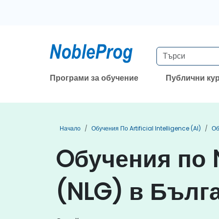
Програми за обучение
Публични ку
Начало
Обучения По Artificial Intelligence (AI)
Об
Oбучения по 
(NLG) в Бълг