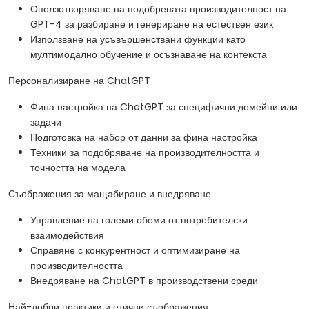
Оползотворяване на подобрената производителност на
GPT-4 за разбиране и генериране на естествен език
Използване на усъвършенствани функции като
мултимодално обучение и осъзнаване на контекста
Персонализиране на ChatGPT
Фина настройка на ChatGPT за специфични домейни или
задачи
Подготовка на набор от данни за фина настройка
Техники за подобряване на производителността и
точността на модела
Съображения за мащабиране и внедряване
Управление на големи обеми от потребителски
взаимодействия
Справяне с конкурентност и оптимизиране на
производителността
Внедряване на ChatGPT в производствени среди
Най-добри практики и етични съображения