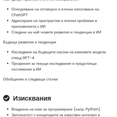
Осигуряване на отговорно и етично използване на
ChatGPT
Адресиране на пристрастия и етични проблеми в
приложенията с ИИ
Следене на най-новите развития и тенденции в ИИ
Бъдещи развития и тенденции
Изследване на бъдещите насоки на езиковите модели
отвъд GPT-4
Прозрения за текущи изследвания и предстоящи
постижения в ИИ
Обобщение и следващи стъпки
Изисквания
Владеене на език за програмиране (напр. Python)
Запознатост с концепциите за изкуствен интелект и