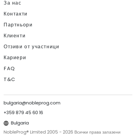
За нас
Контакти
Партньори
Клиенти
Отзиви от участници
Кариери
FAQ
T&C
bulgaria@nobleprog.com
+359 879 45 60 16
Bulgaria
NobleProg® Limited 2005 -
2026
Всички права запазени