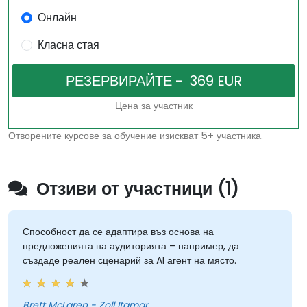
Онлайн
Класна стая
Цена за участник
Отворените курсове за обучение изискват 5+ участника.
Отзиви от участници (1)
Способност да се адаптира въз основа на
предложенията на аудиторията – например, да
създаде реален сценарий за AI агент на място.
Brett McLaren - Zoll Itamar