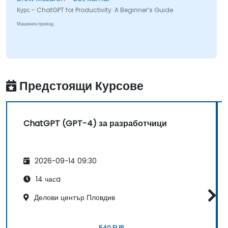
Курс - ChatGPT for Productivity: A Beginner’s Guide
Машинен превод
Предстоящи Курсове
ChatGPT (GPT-4) за разработчици
2026-09-14 09:30
14 часa
Делови център Пловдив
540 EUR