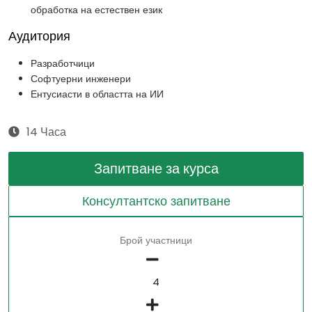
обработка на естествен език
Аудитория
Разработчици
Софтуерни инженери
Ентусиасти в областта на ИИ
14 Часа
Запитване за курса
Консултантско запитване
Брой участници