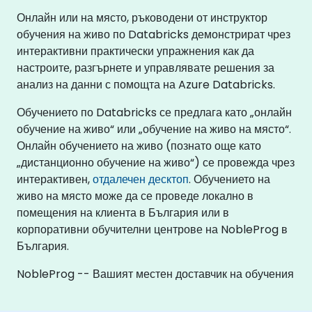
Онлайн или на място, ръководени от инструктор
обучения на живо по Databricks демонстрират чрез
интерактивни практически упражнения как да
настроите, разгърнете и управлявате решения за
анализ на данни с помощта на Azure Databricks.
Обучението по Databricks се предлага като „онлайн
обучение на живо“ или „обучение на живо на място“.
Онлайн обучението на живо (познато още като
„дистанционно обучение на живо“) се провежда чрез
интерактивен,
отдалечен десктоп
. Обучението на
живо на място може да се проведе локално в
помещения на клиента в България или в
корпоративни обучителни центрове на NobleProg в
България.
NobleProg -- Вашият местен доставчик на обучения