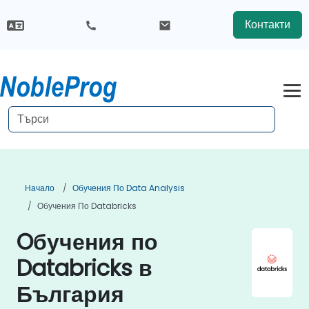
Контакти
Начало
Обучения По Data Analysis
Обучения По Databricks
Oбучения по
Databricks в
България