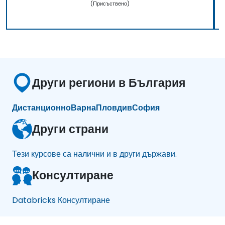
(Присъствено)
Други региони в България
Дистанционно
Варна
Пловдив
София
Други страни
Тези курсове са налични и в други държави.
Консултиране
Databricks Консултиране