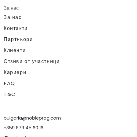
За нас
За нас
Контакти
Партньори
Клиенти
Отзиви от участници
Кариери
FAQ
T&C
bulgaria@nobleprog.com
+359 879 45 60 16