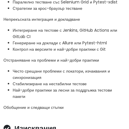
Паралелно тестване със Selenium Grid и Pytest-xdist
Стратегии за крос-браузър тестване
Непрекъсната интеграция и докладване
Интегриране на тестове с Jenkins, GitHub Actions или
GitLab CI
Генериране на доклади с Allure или Pytest-html
Контрол на версиите и най-добри практики с Git
Отстраняване на проблеми и най-добри практики
Често срещани проблеми с локатори, изчаквания и
синхронизация
Стабилизиране на нестабилни тестове
Най-добри практики за лесни за поддръжка тестови
пакети
Обобщение и следващи стъпки
Изисквания