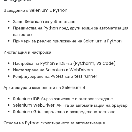
Въведение в Selenium с Python
Защо Selenium за уеб тестване
Предимства на Python пред други езици за автоматизация
на тестове
Примери за реално приложение на Selenium и Python
Инсталация и настройка
Настройка на Python и IDE-та (PyCharm, VS Code)
Инсталиране на Selenium и WebDrivers
Конфигуриране на Pytest като test runner
Архитектура и компоненти на Selenium 4
Selenium IDE: бързо записване и възпроизвеждане
Selenium WebDriver: API-та за автоматизация на браузър
Selenium Grid: паралелно и разпределено тестване
Основи на Python скриптирането за автоматизация