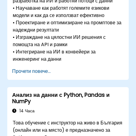
разработка на ИИ и работни потоци с данни
• Научаване как работят големите езикови
модели и как да се използват ефективно
• Проектиране и оптимизиране на промптове за
надеждни резултати
• Изграждане на цялостни ИИ решения с
помощта на API и рамки
• Интегриране на ИИ в конвейери за
инженеринг на данни
Прочети повече...
Анализ на данни с Python, Pandas и
NumPy
14 Часа
Това обучение с инструктор на живо в България
(онлайн или на място) е предназначено за