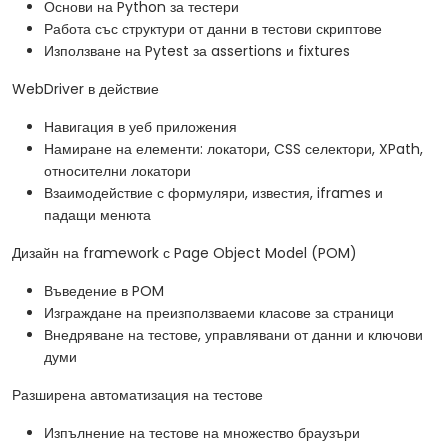
Основи на Python за тестери
Работа със структури от данни в тестови скриптове
Използване на Pytest за assertions и fixtures
WebDriver в действие
Навигация в уеб приложения
Намиране на елементи: локатори, CSS селектори, XPath,
относителни локатори
Взаимодействие с формуляри, известия, iframes и
падащи менюта
Дизайн на framework с Page Object Model (POM)
Въведение в POM
Изграждане на преизползваеми класове за страници
Внедряване на тестове, управлявани от данни и ключови
думи
Разширена автоматизация на тестове
Изпълнение на тестове на множество браузъри