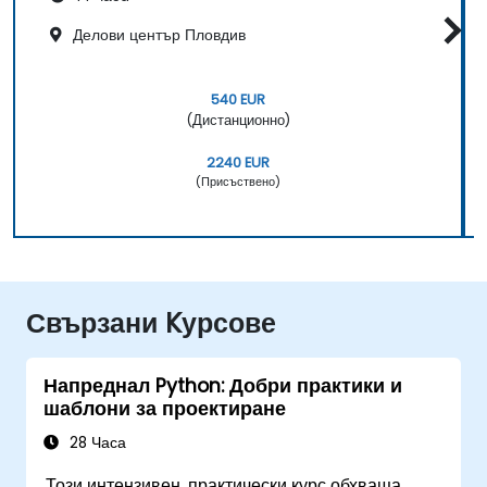
Делови център Пловдив
540 EUR
(Дистанционно)
2240 EUR
(Присъствено)
Свързани Kурсове
Напреднал Python: Добри практики и
шаблони за проектиране
28 Часа
Този интензивен, практически курс обхваща