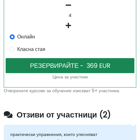
Онлайн
Класна стая
Цена за участник
Отворените курсове за обучение изискват 5+ участника.
Отзиви от участници (2)
практически упражнения, които улесняват
П