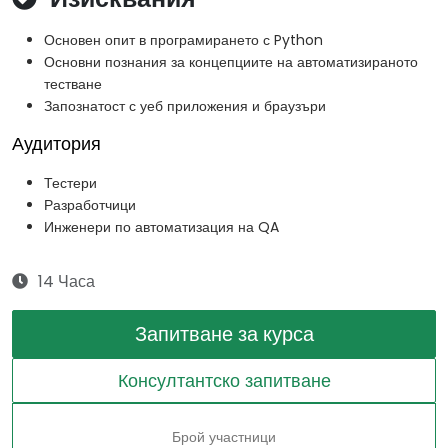
Основен опит в програмирането с Python
Основни познания за концепциите на автоматизираното
тестване
Запознатост с уеб приложения и браузъри
Аудитория
Тестери
Разработчици
Инженери по автоматизация на QA
14 Часа
Запитване за курса
Консултантско запитване
Брой участници