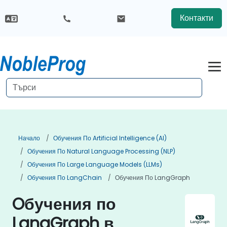
Контакти
Начало
Обучения По Artificial Intelligence (AI)
Обучения По Natural Language Processing (NLP)
Обучения По Large Language Models (LLMs)
Обучения По LangChain
Обучения По LangGraph
Oбучения по
LangGraph в