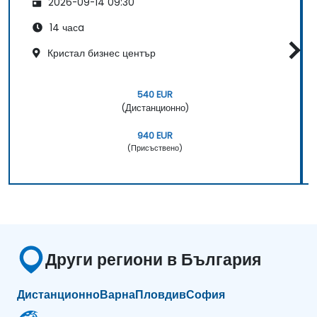
2026-09-14 09:30
14 часa
Кристал бизнес център
540 EUR
(Дистанционно)
940 EUR
(Присъствено)
Други региони в България
Дистанционно
Варна
Пловдив
София