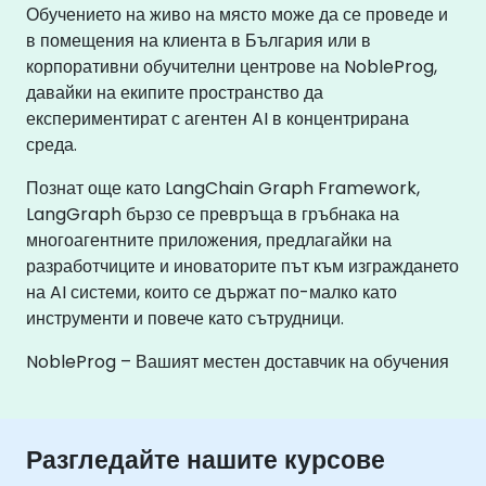
Обучението на живо на място може да се проведе и
в помещения на клиента в България или в
корпоративни обучителни центрове на NobleProg,
давайки на екипите пространство да
експериментират с агентен AI в концентрирана
среда.
Познат още като LangChain Graph Framework,
LangGraph бързо се превръща в гръбнака на
многоагентните приложения, предлагайки на
разработчиците и иноваторите път към изграждането
на AI системи, които се държат по-малко като
инструменти и повече като сътрудници.
NobleProg – Вашият местен доставчик на обучения
Разгледайте нашите курсове