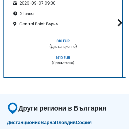
2026-09-07 09:30
21 часa
Central Point Варна
810 EUR
(Дистанционно)
1410 EUR
(Присъствено)
Други региони в България
Дистанционно
Варна
Пловдив
София