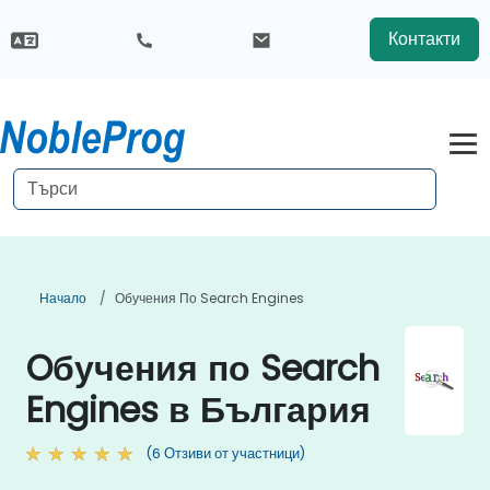
Контакти
Начало
Обучения По Search Engines
Oбучения по Search
Engines в България
(6 Отзиви от участници)