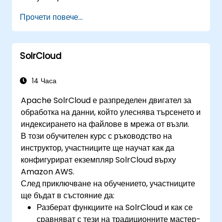
Прочети повече...
SolrCloud
14 Часа
Apache SolrCloud е разпределен двигател за
обработка на данни, който улеснява търсенето и
индексирането на файлове в мрежа от възли.
В този обучителен курс с ръководство на
инструктор, участниците ще научат как да
конфигурират екземпляр SolrCloud върху
Amazon AWS.
След приключване на обучението, участниците
ще бъдат в състояние да:
Разберат функциите на SolrCloud и как се
сравняват с тези на традиционните мастер-