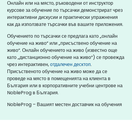
Онлайн или на място, ръководени от инструктор
курсове за обучение по търсачки демонстрират чрез
интерактивни дискусии и практически упражнения
как да използвате търсачки във вашите приложения.
Обучението по търсачки се предлага като „онлайн
обучение на живо“ или „присъствено обучение на
живо“. Онлайн обучението на живо (известно още
като „дистанционно обучение на живо“) се провежда
чрез интерактивен,
отдалечен десктоп
.
Присъственото обучение на живо може да се
проведе на място в помещенията на клиента в
България или в корпоративните учебни центрове на
NobleProg в България.
NobleProg – Вашият местен доставчик на обучения