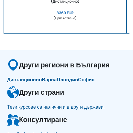
(Дистанционно)
3360 EUR
(Присъствено)
Други региони в България
Дистанционно
Варна
Пловдив
София
Други страни
Тези курсове са налични и в други държави.
Консултиране