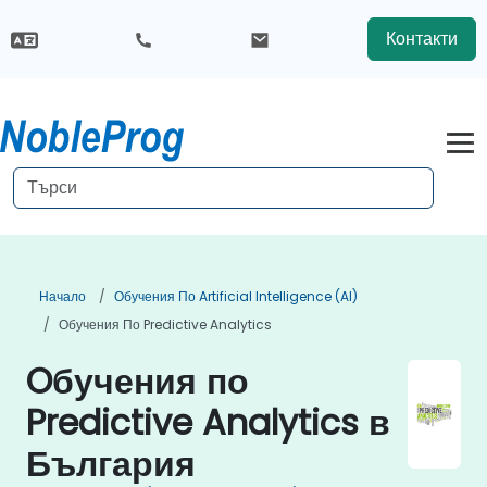
Контакти
Начало
Обучения По Artificial Intelligence (AI)
Обучения По Predictive Analytics
Oбучения по
Predictive Analytics в
България