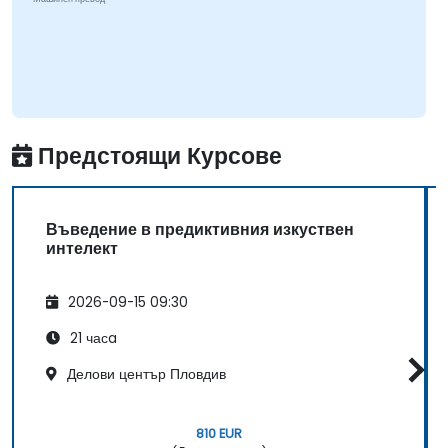
Предстоящи Курсове
Въведение в предиктивния изкуствен
интелект
2026-09-15 09:30
21 часa
Делови център Пловдив
810 EUR