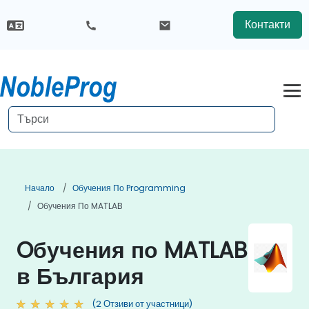
Контакти
Начало
Обучения По Programming
Обучения По MATLAB
Oбучения по MATLAB
в България
(2 Отзиви от участници)