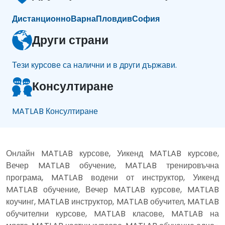
Дистанционно
Варна
Пловдив
София
Други страни
Тези курсове са налични и в други държави.
Консултиране
MATLAB Консултиране
Онлайн MATLAB курсове, Уикенд MATLAB курсове,
Вечер MATLAB обучение, MATLAB тренировъчна
програма, MATLAB водени от инструктор, Уикенд
MATLAB обучение, Вечер MATLAB курсове, MATLAB
коучинг, MATLAB инструктор, MATLAB обучител, MATLAB
обучителни курсове, MATLAB класове, MATLAB на