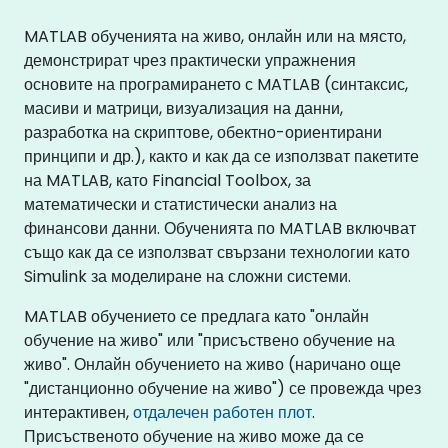
MATLAB обученията на живо, онлайн или на място,
демонстрират чрез практически упражнения
основите на програмирането с MATLAB (синтаксис,
масиви и матрици, визуализация на данни,
разработка на скриптове, обектно-ориентирани
принципи и др.), както и как да се използват пакетите
на MATLAB, като Financial Toolbox, за
математически и статистически анализ на
финансови данни. Обученията по MATLAB включват
също как да се използват свързани технологии като
Simulink за моделиране на сложни системи.
MATLAB обучението се предлага като "онлайн
обучение на живо" или "присъствено обучение на
живо". Онлайн обучението на живо (наричано още
"дистанционно обучение на живо") се провежда чрез
интерактивен,
отдалечен работен плот
.
Присъственото обучение на живо може да се