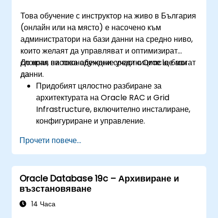
производителност.
Това обучение с инструктор на живо в България
Научат разширени функции като Active
(онлайн или на място) е насочено към
Data Guard, Data Guard с RAC и
администратори на бази данни на средно ниво,
осигуряване на защита на комуникациите в
които желаят да управляват и оптимизират
Data Guard.
сложни, високонадеждни среди с Oracle бази
До края на това обучение участниците ще могат
Прилагат най-добри практики за планиране
данни.
да:
на възстановяване при бедствия,
Придобият цялостно разбиране за
осигуряване на консистентност на данните
архитектурата на Oracle RAC и Grid
и автоматизиране на операциите в Data
Infrastructure, включително инсталиране,
Guard.
конфигуриране и управление.
Развият практически умения за управление
Прочети повече...
на Automatic Storage Management
(ASM), включително управление на дискови
групи, настройка на инстанции и
Oracle Database 19c – Архивиране и
архивиране/възстановяване.
възстановяване
Научат усъвършенствани техники за
настройка на производителността на RAC,
14 Часа
конфигурации за възстановяване при