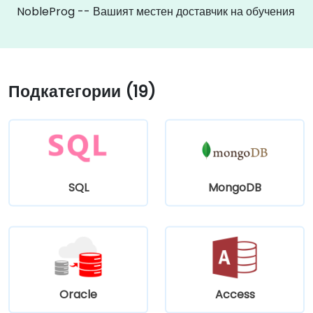
NobleProg -- Вашият местен доставчик на обучения
Подкатегории (19)
SQL
MongoDB
Oracle
Access