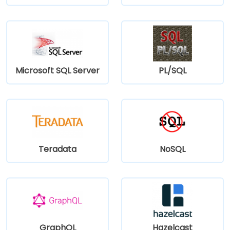
Microsoft SQL Server
PL/SQL
Teradata
NoSQL
GraphQL
Hazelcast