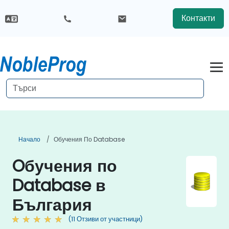
Контакти
Начало
Обучения По Database
Oбучения по
Database в
България
(11 Отзиви от участници)