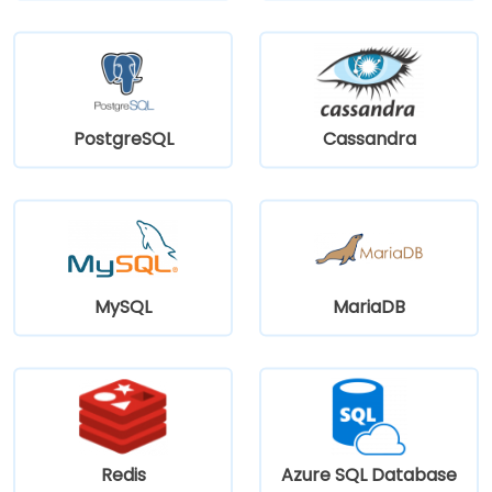
PostgreSQL
Cassandra
MySQL
MariaDB
Redis
Azure SQL Database