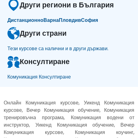
Други региони в България
Дистанционно
Варна
Пловдив
София
Други страни
Тези курсове са налични и в други държави.
Консултиране
Комуникация Консултиране
Онлайн Комуникация курсове, Уикенд Комуникация
курсове, Вечер Комуникация обучение, Комуникация
тренировъчна програма, Комуникация водени от
инструктор, Уикенд Комуникация обучение, Вечер
Комуникация курсове, Комуникация коучинг,