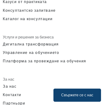
Казуси от практиката
Консултантско запитване
Каталог на консултации
Услуги и решения за бизнеса
Дигитална трансформация
Управление на oбучението
Платформа за провеждане на обучения
За нас
За нас
Контакти
Свържете се с нас
Партньори