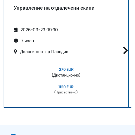
Управление на отдалечени екипи
2026-09-23 09:30
7 часa
Делови център Пловдив
270 EUR
(Дистанционно)
1120 EUR
(Присъствено)