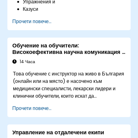
Упражнения и
Казуси
Прочети повече...
Обучение на обучители:
Високоефективна научна комуникация и
презентации за медицински
14 Часа
специалисти
Това обучение с инструктор на живо в България
(онлайн или на място) е насочено към
медицински специалисти, лекарски лидери и
клинични обучители, които искат да
усъвършенстват своите презентационни
Прочети повече...
умения, уверена комуникация, влияние върху
колеги и способности за научно разказване на
истории в условия на високи залози.
Управление на отдалечени екипи